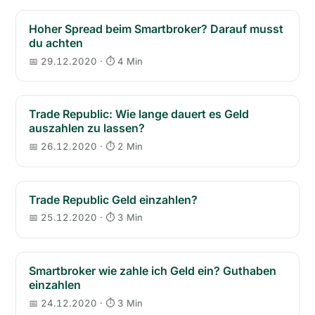
Hoher Spread beim Smartbroker? Darauf musst
du achten
📅 29.12.2020 · ⏱ 4 Min
Trade Republic: Wie lange dauert es Geld
auszahlen zu lassen?
📅 26.12.2020 · ⏱ 2 Min
Trade Republic Geld einzahlen?
📅 25.12.2020 · ⏱ 3 Min
Smartbroker wie zahle ich Geld ein? Guthaben
einzahlen
📅 24.12.2020 · ⏱ 3 Min