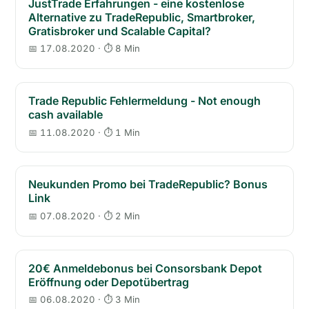
JustTrade Erfahrungen - eine kostenlose
Alternative zu TradeRepublic, Smartbroker,
Gratisbroker und Scalable Capital?
📅 17.08.2020 · ⏱ 8 Min
Trade Republic Fehlermeldung - Not enough
cash available
📅 11.08.2020 · ⏱ 1 Min
Neukunden Promo bei TradeRepublic? Bonus
Link
📅 07.08.2020 · ⏱ 2 Min
20€ Anmeldebonus bei Consorsbank Depot
Eröffnung oder Depotübertrag
📅 06.08.2020 · ⏱ 3 Min