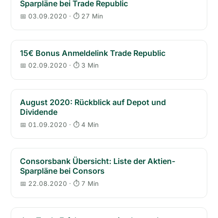
Sparpläne bei Trade Republic
📅 03.09.2020 · ⏱ 27 Min
15€ Bonus Anmeldelink Trade Republic
📅 02.09.2020 · ⏱ 3 Min
August 2020: Rückblick auf Depot und
Dividende
📅 01.09.2020 · ⏱ 4 Min
Consorsbank Übersicht: Liste der Aktien-
Sparpläne bei Consors
📅 22.08.2020 · ⏱ 7 Min