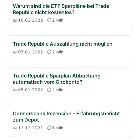
Warum sind die ETF Sparpläne bei Trade
Republic nicht kostenlos?
📅 16.01.2022 · ⏱ 2 Min
Trade Republic Auszahlung nicht möglich
📅 05.01.2022 · ⏱ 2 Min
Trade Republic Sparplan Abbuchung
automatisch vom Girokonto?
📅 05.01.2022 · ⏱ 2 Min
Consorsbank Rezension - Erfahrungsbericht
zum Depot
📅 13.12.2021 · ⏱ 6 Min