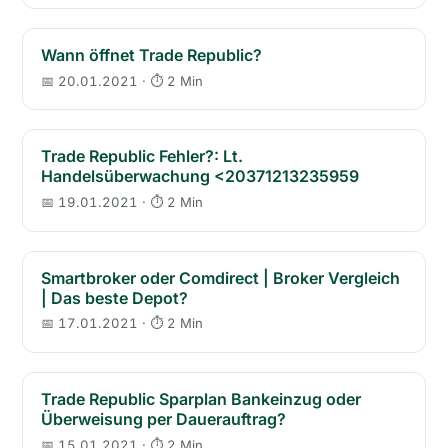
Wann öffnet Trade Republic?
📅 20.01.2021 · ⏱ 2 Min
Trade Republic Fehler?: Lt.
Handelsüberwachung <20371213235959
📅 19.01.2021 · ⏱ 2 Min
Smartbroker oder Comdirect | Broker Vergleich
| Das beste Depot?
📅 17.01.2021 · ⏱ 2 Min
Trade Republic Sparplan Bankeinzug oder
Überweisung per Dauerauftrag?
📅 15.01.2021 · ⏱ 2 Min