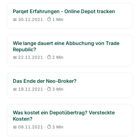
Parqet Erfahrungen - Online Depot tracken
📅 30.11.2021 · ⏱ 1 Min
Wie lange dauert eine Abbuchung von Trade
Republic?
📅 22.11.2021 · ⏱ 2 Min
Das Ende der Neo-Broker?
📅 19.11.2021 · ⏱ 3 Min
Was kostet ein Depotübertrag? Versteckte
Kosten?
📅 09.11.2021 · ⏱ 3 Min