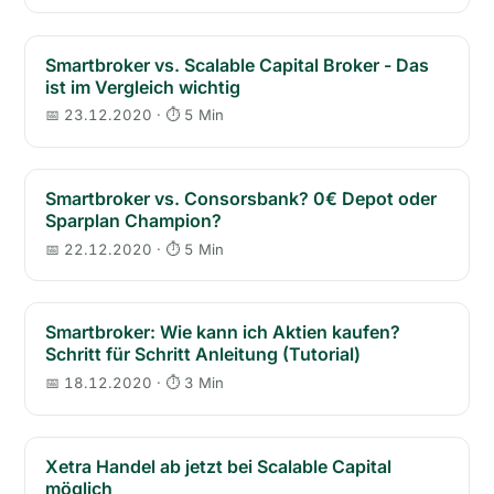
Smartbroker vs. Scalable Capital Broker - Das
ist im Vergleich wichtig
📅 23.12.2020 · ⏱ 5 Min
Smartbroker vs. Consorsbank? 0€ Depot oder
Sparplan Champion?
📅 22.12.2020 · ⏱ 5 Min
Smartbroker: Wie kann ich Aktien kaufen?
Schritt für Schritt Anleitung (Tutorial)
📅 18.12.2020 · ⏱ 3 Min
Xetra Handel ab jetzt bei Scalable Capital
möglich