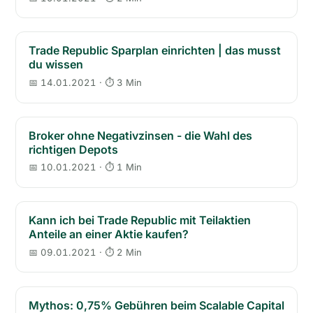
Trade Republic Sparplan einrichten | das musst
du wissen
📅 14.01.2021 · ⏱ 3 Min
Broker ohne Negativzinsen - die Wahl des
richtigen Depots
📅 10.01.2021 · ⏱ 1 Min
Kann ich bei Trade Republic mit Teilaktien
Anteile an einer Aktie kaufen?
📅 09.01.2021 · ⏱ 2 Min
Mythos: 0,75% Gebühren beim Scalable Capital