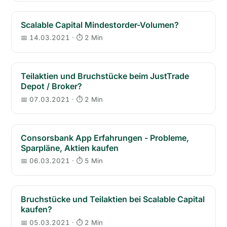
Scalable Capital Mindestorder-Volumen?
📅 14.03.2021 · ⏱ 2 Min
Teilaktien und Bruchstücke beim JustTrade
Depot / Broker?
📅 07.03.2021 · ⏱ 2 Min
Consorsbank App Erfahrungen - Probleme,
Sparpläne, Aktien kaufen
📅 06.03.2021 · ⏱ 5 Min
Bruchstücke und Teilaktien bei Scalable Capital
kaufen?
📅 05.03.2021 · ⏱ 2 Min