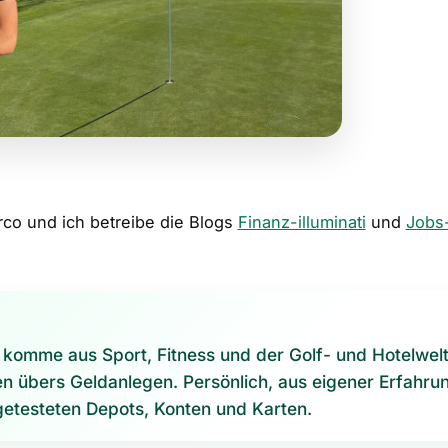
rco und ich betreibe die Blogs
Finanz-illuminati
und
Jobs
, komme aus Sport, Fitness und der Golf- und Hotelwel
ren übers Geldanlegen. Persönlich, aus eigener Erfahru
 getesteten Depots, Konten und Karten.