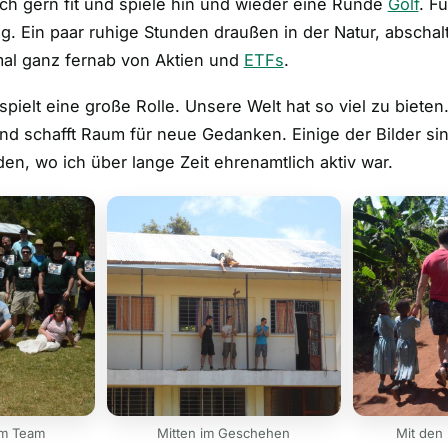
mich gern fit und spiele hin und wieder eine Runde
Golf
. F
g. Ein paar ruhige Stunden draußen in der Natur, abscha
al ganz fernab von Aktien und
ETFs
.
pielt eine große Rolle. Unsere Welt hat so viel zu bieten
nd schafft Raum für neue Gedanken. Einige der Bilder sin
en, wo ich über lange Zeit ehrenamtlich aktiv war.
em Team
Mitten im Geschehen
Mit den 