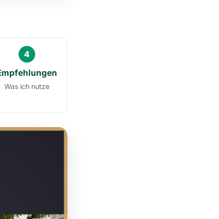
4
Empfehlungen
Was ich nutze