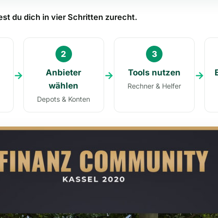
st du dich in vier Schritten zurecht.
2
3
Anbieter
Tools nutzen
→
→
→
wählen
Rechner & Helfer
Depots & Konten