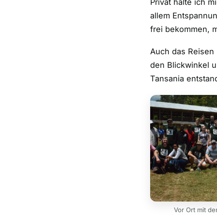
Privat halte ich 
allem Entspannun
frei bekommen, m
Auch das Reisen s
den Blickwinkel u
Tansania entstand
Vor Ort mit d