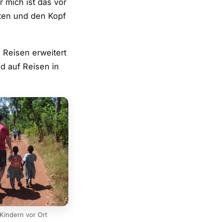
ür mich ist das vor
lten und den Kopf
. Reisen erweitert
d auf Reisen in
Kindern vor Ort