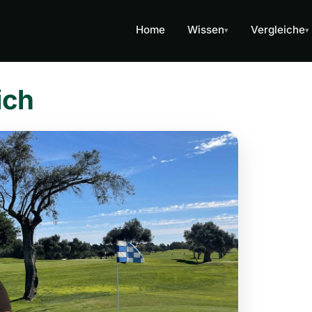
Home
Wissen
Vergleiche
▾
▾
ich