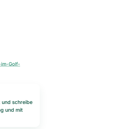
-im-Golf-
t und schreibe
ng und mit