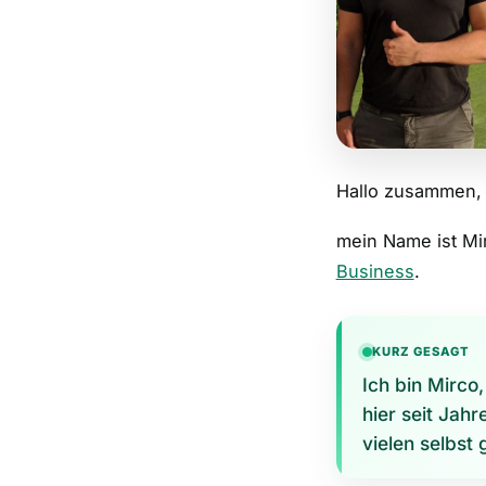
Hallo zusammen,
mein Name ist Mi
Business
.
KURZ GESAGT
Ich bin Mirco
hier seit Jah
vielen selbst