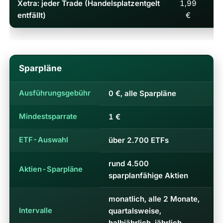
Xetra: jeder Trade (Handelsplatzentgelt
1,99
1,
entfällt)
€
Sparpläne
Ausführungsgebühr
0 €, alle Sparpläne
Mindestsparrate
1 €
ETF-Auswahl
über 2.700 ETFs
rund 4.500
Aktien-Sparpläne
sparplanfähige Aktien
monatlich, alle 2 Monate,
Intervalle
quartalsweise,
halbjährlich, jährlich