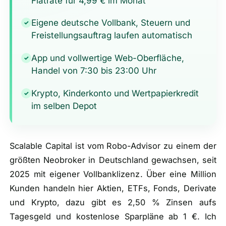
Flatrate für 4,99 € im Monat
Eigene deutsche Vollbank, Steuern und
✓
Freistellungsauftrag laufen automatisch
App und vollwertige Web-Oberfläche,
✓
Handel von 7:30 bis 23:00 Uhr
Krypto, Kinderkonto und Wertpapierkredit
✓
im selben Depot
Scalable Capital ist vom Robo-Advisor zu einem der
größten Neobroker in Deutschland gewachsen, seit
2025 mit eigener Vollbanklizenz. Über eine Million
Kunden handeln hier Aktien, ETFs, Fonds, Derivate
und Krypto, dazu gibt es 2,50 % Zinsen aufs
Tagesgeld und kostenlose Sparpläne ab 1 €. Ich