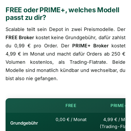
FREE oder PRIME+, welches Modell
passt zu dir?
Scalable teilt sein Depot in zwei Preismodelle. Der
FREE Broker
kostet keine Grundgebühr, dafür zahlst
du 0,99 € pro Order. Der
PRIME+ Broker
kostet
4,99 € im Monat und macht dafür Orders ab 250 €
Volumen kostenlos, als Trading-Flatrate. Beide
Modelle sind monatlich kündbar und wechselbar, du
bist also nie gefangen.
Die zwei Broker-Modelle im Überblick
FREE
PRIME+
0,00 € / Monat
4,99 € / Mon
Grundgebühr
(Trading-Flatr