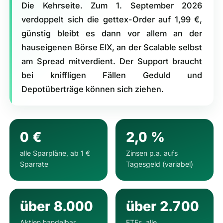
Die Kehrseite. Zum 1. September 2026
verdoppelt sich die gettex-Order auf 1,99 €,
günstig bleibt es dann vor allem an der
hauseigenen Börse EIX, an der Scalable selbst
am Spread mitverdient. Der Support braucht
bei kniffligen Fällen Geduld und
Depotüberträge können sich ziehen.
0 €
2,0 %
alle Sparpläne, ab 1 €
Zinsen p.a. aufs
Sparrate
Tagesgeld (variabel)
über 8.000
über 2.700
Aktien handelbar
ETFs, alle