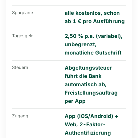
Sparpläne
alle kostenlos, schon
ab 1 € pro Ausführung
Tagesgeld
2,50 % p.a. (variabel),
unbegrenzt,
monatliche Gutschrift
Steuern
Abgeltungssteuer
führt die Bank
automatisch ab,
Freistellungsauftrag
per App
Zugang
App (iOS/Android) +
Web, 2-Faktor-
Authentifizierung