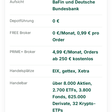
Aufsicht
BaFin und Deutsche
Bundesbank
Depotführung
0 €
FREE Broker
0 €/Monat, 0,99 € pro
Order
PRIME+ Broker
4,99 €/Monat, Orders
ab 250 € kostenlos
Handelsplätze
EIX, gettex, Xetra
Handelbar
über 8.000 Aktien,
2.700 ETFs, 3.800
Fonds, 625.000
Derivate, 32 Krypto-
ETPs