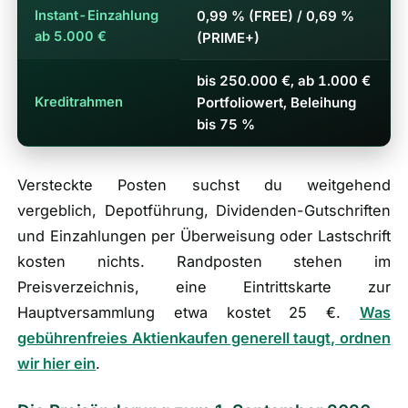
Instant-Einzahlung
0,99 % (FREE) / 0,69 %
ab 5.000 €
(PRIME+)
bis 250.000 €, ab 1.000 €
Kreditrahmen
Portfoliowert, Beleihung
bis 75 %
Versteckte Posten suchst du weitgehend
vergeblich, Depotführung, Dividenden-Gutschriften
und Einzahlungen per Überweisung oder Lastschrift
kosten nichts. Randposten stehen im
Preisverzeichnis, eine Eintrittskarte zur
Hauptversammlung etwa kostet 25 €.
Was
gebührenfreies Aktienkaufen generell taugt, ordnen
wir hier ein
.