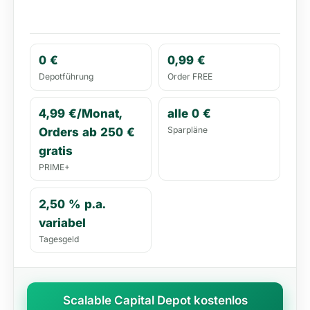
0 €
0,99 €
Depotführung
Order FREE
4,99 €/Monat,
alle 0 €
Sparpläne
Orders ab 250 €
gratis
PRIME+
2,50 % p.a.
variabel
Tagesgeld
Scalable Capital Depot kostenlos