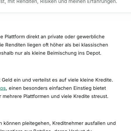
est, mit Renditen, Risiken und meinen Erfahrungen.
e Plattform direkt an private oder gewerbliche
 Renditen liegen oft höher als bei klassischen
eshalb nur als kleine Beimischung ins Depot.
 Geld ein und verteilst es auf viele kleine Kredite.
tos
, einen besonders einfachen Einstieg bietet
er mehrere Plattformen und viele Kredite streust.
men können pleitegehen, Kreditnehmer ausfallen und