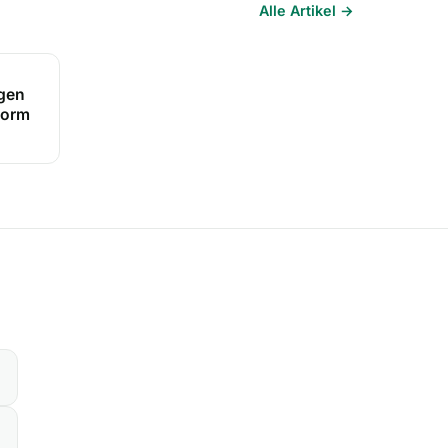
Alle Artikel →
ngen
form