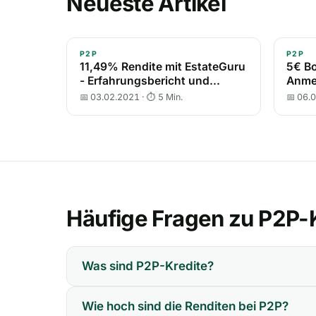
Neueste Artikel
P2P
P2P
11,49% Rendite mit EstateGuru
5€ Bo
- Erfahrungsbericht und
Anme
Review
📅 03.02.2021 · ⏱ 5 Min.
📅 06.
Häufige Fragen zu P2P-
Was sind P2P-Kredite?
Wie hoch sind die Renditen bei P2P?