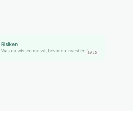
Risiken
Was du wissen musst, bevor du investierst
BALD