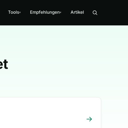
Tools
Empfehlungen
Artikel
▾
▾
et
→