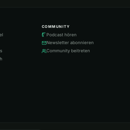
COMMUNITY
el
Podcast hören
Newsletter abonnieren
ws
Community beitreten
h