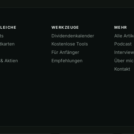
LEICHE
WERKZEUGE
MEHR
ts
Dividendenkalender
Alle Artik
tkarten
Kostenlose Tools
Podcast
Für Anfänger
Intervie
& Aktien
Empfehlungen
Über mic
Kontakt