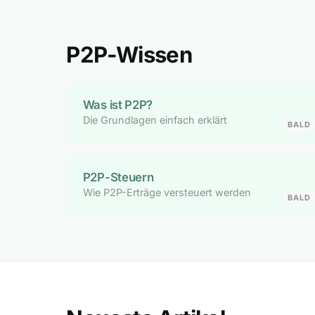
P2P-Wissen
Was ist P2P?
Die Grundlagen einfach erklärt
BALD
P2P-Steuern
Wie P2P-Erträge versteuert werden
BALD