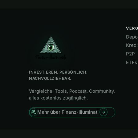
VERG
Depo
Kredi
P2P
ETFs 
INVESTIEREN. PERSÖNLICH.
NACHVOLLZIEHBAR.
Vergleiche, Tools, Podcast, Community,
alles kostenlos zugänglich.
Mehr über Finanz-Illuminati