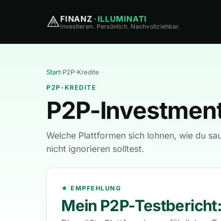
FINANZ
·
ILLUMINATI
Investieren. Persönlich. Nachvollziehbar.
Start
›
P2P-Kredite
P2P-KREDITE
P2P-Investment
Welche Plattformen sich lohnen, wie du sau
nicht ignorieren solltest.
★ EMPFEHLUNG
Mein P2P-Testbericht: