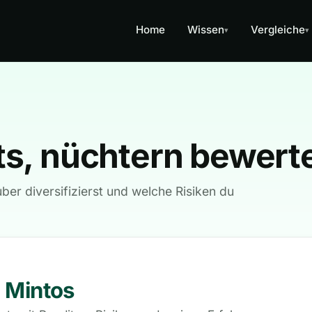
Home
Wissen
Vergleiche
▾
▾
s, nüchtern bewert
ber diversifizierst und welche Risiken du
 Mintos