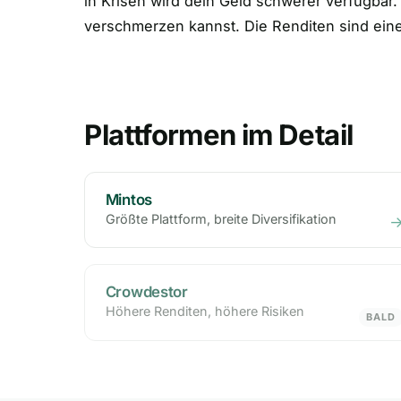
in Krisen wird dein Geld schwerer verfügbar.
verschmerzen kannst. Die Renditen sind eine
Plattformen im Detail
Mintos
Größte Plattform, breite Diversifikation
Crowdestor
Höhere Renditen, höhere Risiken
BALD