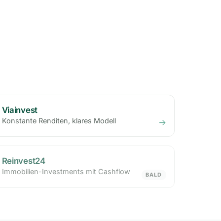
Viainvest
Konstante Renditen, klares Modell
→
Reinvest24
Immobilien-Investments mit Cashflow
BALD