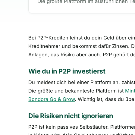
Die größte Plattform im ausführlichen T
Bei P2P-Krediten leihst du dein Geld über ein
Kreditnehmer und bekommst dafür Zinsen. Die
Anlagen, das Risiko aber auch. P2P gehört d
Wie du in P2P investierst
Du meldest dich bei einer Plattform an, zahlst
Die größte und bekannteste Plattform ist
Min
Bondora Go & Grow
. Wichtig ist, dass du üb
Die Risiken nicht ignorieren
P2P ist kein passives Selbstläufer. Plattfor