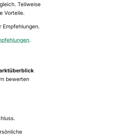
 gleich. Teilweise
e Vorteile.
r Empfehlungen.
pfehlungen
.
arktüberblick
ern bewerten
hluss.
rsönliche