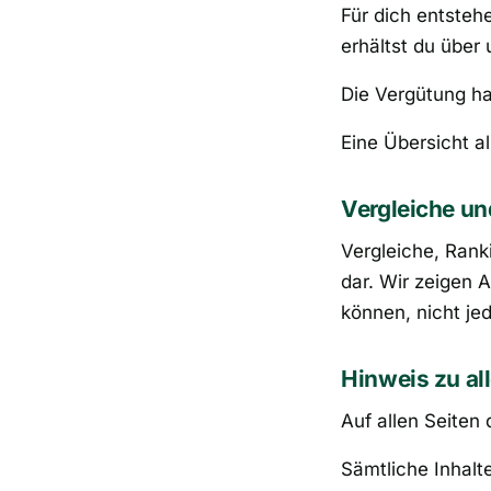
Für dich entste
erhältst du über 
Die Vergütung h
Eine Übersicht a
Vergleiche u
Vergleiche, Ran
dar. Wir zeigen 
können, nicht jed
Hinweis zu al
Auf allen Seiten
Sämtliche Inhalt