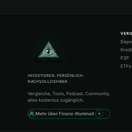
Hotelnacht.
Hotelnacht.
VERG
Depo
Kredi
P2P
ETFs 
INVESTIEREN. PERSÖNLICH.
NACHVOLLZIEHBAR.
Vergleiche, Tools, Podcast, Community,
alles kostenlos zugänglich.
Mehr über Finanz-Illuminati