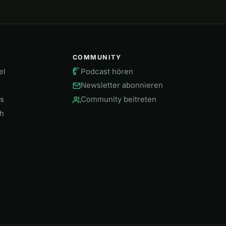
COMMUNITY
el
Podcast hören
Newsletter abonnieren
ws
Community beitreten
h