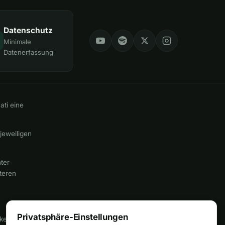
Datenschutz
Minimale
Datenerfassung
ati eine
 jeweiligen
nter
teren
Privatsphäre-Einstellungen
 keinen