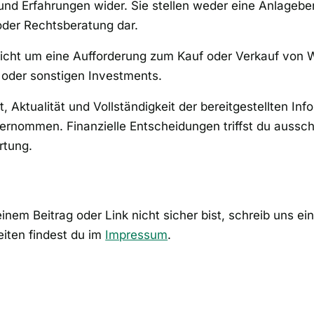
nd Erfahrungen wider. Sie stellen weder eine Anlagebe
oder Rechtsberatung dar.
nicht um eine Aufforderung zum Kauf oder Verkauf von 
 oder sonstigen Investments.
it, Aktualität und Vollständigkeit der bereitgestellten In
rnommen. Finanzielle Entscheidungen triffst du ausschl
rtung.
inem Beitrag oder Link nicht sicher bist, schreib uns ei
iten findest du im
Impressum
.