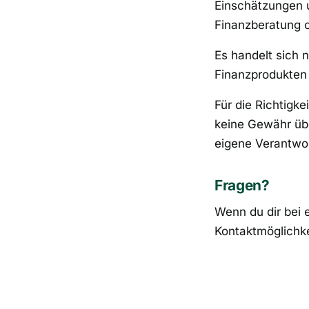
Einschätzungen u
Finanzberatung 
Es handelt sich 
Finanzprodukten
Für die Richtigke
keine Gewähr übe
eigene Verantwo
Fragen?
Wenn du dir bei e
Kontaktmöglichke