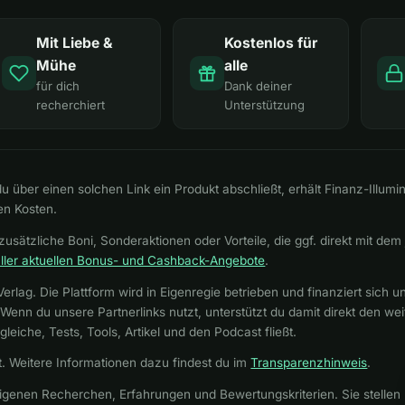
Mit Liebe &
Kostenlos für
Mühe
alle
für dich
Dank deiner
recherchiert
Unterstützung
u über einen solchen Link ein Produkt abschließt, erhält Finanz-Illumin
en Kosten.
zusätzliche Boni, Sonderaktionen oder Vorteile, die ggf. direkt mit dem
aller aktuellen Bonus- und Cashback-Angebote
.
Verlag. Die Plattform wird in Eigenregie betrieben und finanziert sich u
nn du unsere Partnerlinks nutzt, unterstützt du damit direkt den wei
leiche, Tests, Tools, Artikel und den Podcast fließt.
. Weitere Informationen dazu findest du im
Transparenzhinweis
.
igenen Recherchen, Erfahrungen und Bewertungskriterien. Sie stellen