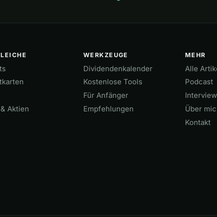
Payback Amex.
LEICHE
WERKZEUGE
MEHR
ts
Dividendenkalender
Alle Artik
tkarten
Kostenlose Tools
Podcast
Für Anfänger
Intervie
& Aktien
Empfehlungen
Über mic
Kontakt