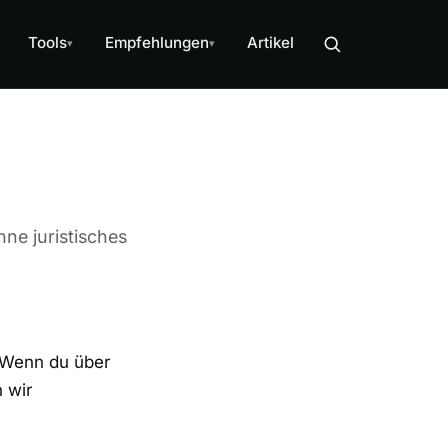
Tools
Empfehlungen
Artikel
▾
▾
hne juristisches
. Wenn du über
n wir