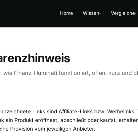
Home
Wissen
Vergleiche
▾
▾
arenzhinweis
r, wie Finanz-Illuminati funktioniert, offen, kurz und o
nzeichnete Links sind Affiliate-Links bzw. Werbelinks
k ein Produkt eröffnest, abschließt oder kaufst, erhalte
ine Provision vom jeweiligen Anbieter.