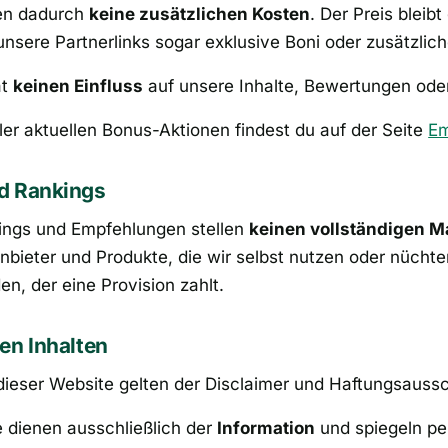
hen dadurch
keine zusätzlichen Kosten
. Der Preis bleibt
unsere Partnerlinks sogar exklusive Boni oder zusätzlich
at
keinen Einfluss
auf unsere Inhalte, Bewertungen ode
ller aktuellen Bonus-Aktionen findest du auf der Seite
Em
nd Rankings
kings und Empfehlungen stellen
keinen vollständigen M
Anbieter und Produkte, die wir selbst nutzen oder nücht
en, der eine Provision zahlt.
len Inhalten
 dieser Website gelten der Disclaimer und Haftungsaussc
e dienen ausschließlich der
Information
und spiegeln pe