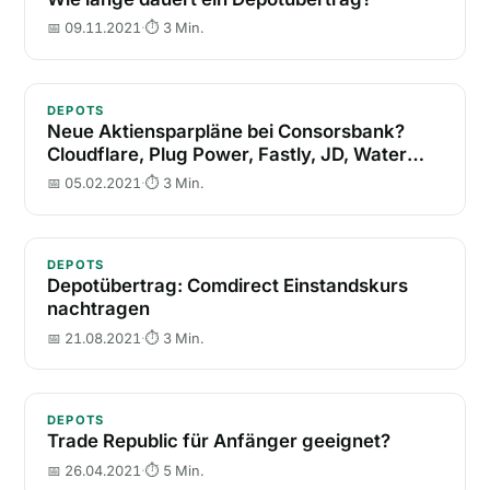
📅 09.11.2021
·
⏱ 3 Min.
Neue Aktiensparpläne bei Consorsbank? Cloudflare, 
DEPOTS
Neue Aktiensparpläne bei Consorsbank?
Cloudflare, Plug Power, Fastly, JD, Water
Works
📅 05.02.2021
·
⏱ 3 Min.
Depotübertrag: Comdirect Einstandskurs nachtragen
DEPOTS
Depotübertrag: Comdirect Einstandskurs
nachtragen
📅 21.08.2021
·
⏱ 3 Min.
Trade Republic für Anfänger geeignet?
DEPOTS
Trade Republic für Anfänger geeignet?
📅 26.04.2021
·
⏱ 5 Min.