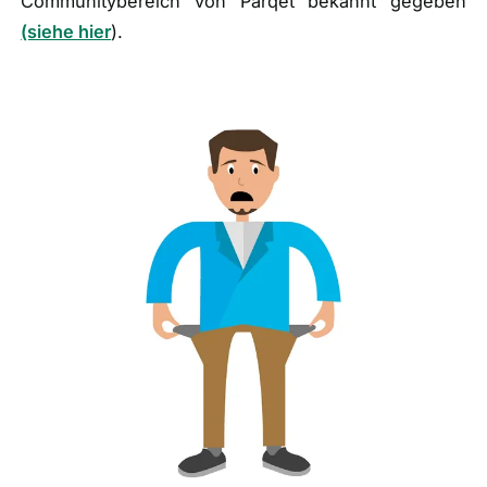
Communitybereich von Parqet bekannt gegeben
(siehe hier
).