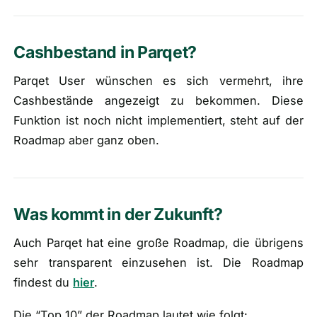
Cashbestand in Parqet?
Parqet User wünschen es sich vermehrt, ihre
Cashbestände angezeigt zu bekommen. Diese
Funktion ist noch nicht implementiert, steht auf der
Roadmap aber ganz oben.
Was kommt in der Zukunft?
Auch Parqet hat eine große Roadmap, die übrigens
sehr transparent einzusehen ist. Die Roadmap
findest du
hier
.
Die “Top 10” der Roadmap lautet wie folgt: