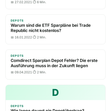
📅 27.02.2021
·
⏱ 6 Min.
Warum sind die ETF Sparpläne bei Trade Republic ni
DEPOTS
Warum sind die ETF Sparpläne bei Trade
Republic nicht kostenlos?
📅 16.01.2022
·
⏱ 2 Min.
Comdirect Sparplan Depot Fehler? Die erste Ausführu
DEPOTS
Comdirect Sparplan Depot Fehler? Die erste
Ausführung muss in der Zukunft liegen
📅 09.04.2021
·
⏱ 2 Min.
D
Wie lange d
DEPOTS
Wie lange dauert ein Depotübertrag?