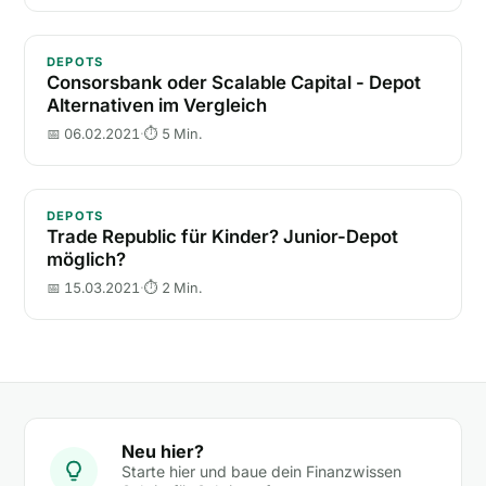
Consorsbank oder Scalable Capital - Depot Alternati
DEPOTS
Consorsbank oder Scalable Capital - Depot
Alternativen im Vergleich
📅 06.02.2021
·
⏱ 5 Min.
Trade Republic für Kinder? Junior-Depot möglich?
DEPOTS
Trade Republic für Kinder? Junior-Depot
möglich?
📅 15.03.2021
·
⏱ 2 Min.
Neu hier?
Starte hier und baue dein Finanzwissen