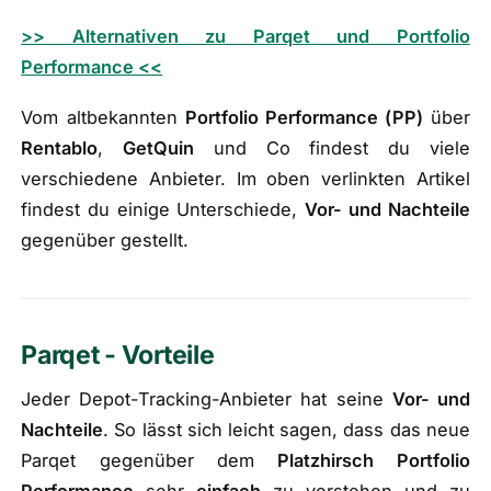
>> Alternativen zu Parqet und Portfolio
Performance <<
Vom altbekannten
Portfolio Performance (
PP
)
über
Rentablo
,
GetQuin
und Co findest du viele
verschiedene Anbieter. Im oben verlinkten Artikel
findest du einige Unterschiede,
Vor- und Nachteile
gegenüber gestellt.
Parqet - Vorteile
Jeder Depot-Tracking-Anbieter hat seine
Vor- und
Nachteile
. So lässt sich leicht sagen, dass das neue
Parqet gegenüber dem
Platzhirsch Portfolio
Performance
sehr
einfach
zu verstehen und zu