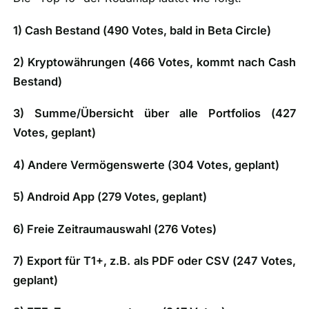
1) Cash Bestand (
490 Votes, bald in Beta Circle
)
2) Kryptowährungen (
466 Votes, kommt nach Cash
Bestand
)
3) Summe/Übersicht über alle Portfolios (
427
Votes, geplant
)
4) Andere Vermögenswerte (
304 Votes, geplant
)
5) Android App (
279 Votes, geplant
)
6) Freie Zeitraumauswahl (
276 Votes
)
7) Export für T1+, z.B. als PDF oder CSV (
247 Votes,
geplant
)