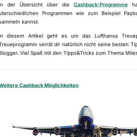
In der Übersicht über die
Cashback-Programme
has
uterschiedlichen Programmen wie zum Beispiel Pay
sammeln kannst.
In diesem Artikel geht es um das Lufthansa Treue
Treueprogramm verrät dir natürlich nicht seine besten Tip
Blogger. Viel Spaß mit den Tipps&Tricks zum Thema Mil
Weitere Cashback Möglichkeiten