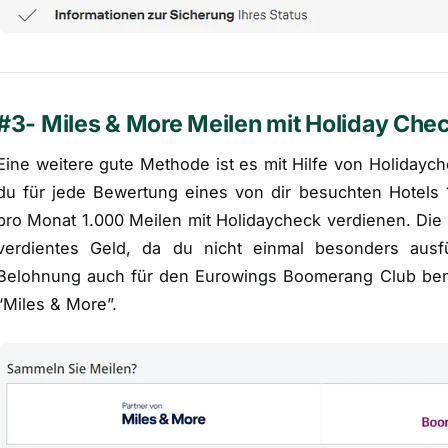
#3- Miles & More Meilen mit Holiday Che
Eine weitere gute Methode ist es mit Hilfe von Holidayc
du für jede Bewertung eines von dir besuchten Hotels
pro Monat 1.000 Meilen mit Holidaycheck verdienen. Die 
verdientes Geld, da du nicht einmal besonders ausf
Belohnung auch für den Eurowings Boomerang Club benu
“Miles & More”.