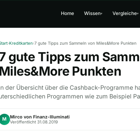
Home
Wissen
Vergleiche
▾
▾
Start
›
Kreditkarten
›
7 gute Tipps zum Sammeln von Miles&More Punkten
7 gute Tipps zum Samm
Miles&More Punkten
In der Übersicht über die Cashback-Programme has
uterschiedlichen Programmen wie zum Beispiel 
Mirco von Finanz-Illuminati
M
Veröffentlicht 31.08.2019