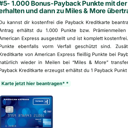
#5- 1.000 Bonus-Payback Punkte mit der
erhalten und dann zu Miles & More übert
Du kannst dir kostenfrei die Payback Kreditkarte beant
Antrag erhältst du 1.000 Punkte bzw. Prämienmeilen
American Express ausgestellt und ist komplett kostenfrei.
Punkte ebenfalls vorm Verfall geschützt sind. Zus
Kreditkarte von American Express fleißig Punkte bei Pa
natürlich wieder in Meilen bei “Miles & More” transf
Payback Kreditkarte erzeugst erhältst du 1 Payback Punkt 
Karte jetzt hier beantragen* *