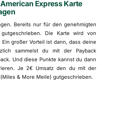
 American Express Karte
ragen
ragen. Bereits nur für den genehmigten
 gutgeschrieben. Die Karte wird von
 Ein großer Vorteil ist dann, dass deine
ätzlich sammelst du mit der Payback
yback. Und diese Punkte kannst du dann
erieren. Je 2€ Umsatz den du mit der
(
Miles & More Meile
) gutgeschrieben.