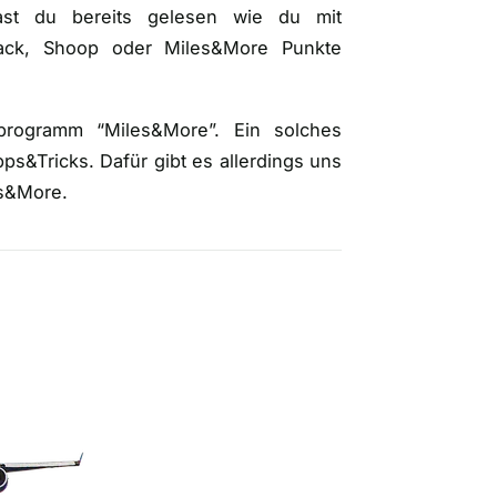
t du bereits gelesen wie du mit
back, Shoop oder Miles&More Punkte
programm “Miles&More”. Ein solches
ps&Tricks. Dafür gibt es allerdings uns
es&More.