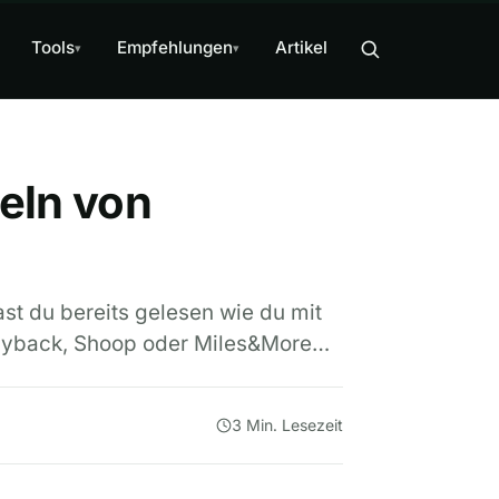
Tools
Empfehlungen
Artikel
▾
▾
eln von
t du bereits gelesen wie du mit
Payback, Shoop oder Miles&More…
3 Min. Lesezeit