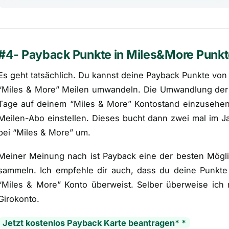
#4- Payback Punkte in Miles&More Punk
Es geht tatsächlich. Du kannst deine Payback Punkte von
“Miles & More” Meilen umwandeln. Die Umwandlung der P
Tage auf deinem “Miles & More” Kontostand einzusehen
Meilen-Abo einstellen. Dieses bucht dann zwei mal im J
bei “Miles & More” um.
Meiner Meinung nach ist Payback eine der besten Mögl
sammeln. Ich empfehle dir auch, dass du deine Punkte
“Miles & More” Konto überweist. Selber überweise ich 
Girokonto.
Jetzt kostenlos Payback Karte beantragen* *