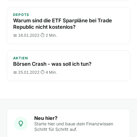
Warum sind die ETF Sparpläne bei Trade Republic ni
DEPOTS
Warum sind die ETF Sparpläne bei Trade
Republic nicht kostenlos?
📅 16.01.2022
·
⏱ 2 Min.
Börsen Crash - was soll ich tun?
AKTIEN
Börsen Crash - was soll ich tun?
📅 25.01.2022
·
⏱ 4 Min.
Neu hier?
Starte hier und baue dein Finanzwissen
Schritt für Schritt auf.