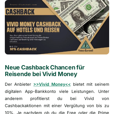
🎁
Empfehlungen
▾
📰
Artikel
Wie finanziert sich diese Seite?
Über mich
Neue Cashback Chancen für
Reisende bei Vivid Money
Der Anbieter
>>Vivid Money<<
bietet mit seinem
digitalen App-Bankkonto viele Leistungen. Unter
anderem profitierst du bei Vivid von
Cashbackaktionen mit einer Vergütung von bis zu
10%. Je nachdem ob du die Free oder die Prime