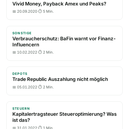
Vivid Money, Payback Amex und Peaks?
📅 20.09.2020
·
⏱ 5 Min.
Verbraucherschutz: BaFin warnt vor Finanz-Influenc
SONSTIGE
Verbraucherschutz: BaFin warnt vor Finanz-
Influencern
📅 10.02.2022
·
⏱ 2 Min.
Trade Republic Auszahlung nicht möglich
DEPOTS
Trade Republic Auszahlung nicht möglich
📅 05.01.2022
·
⏱ 2 Min.
Kapitalertragsteuer Steueroptimierung? Was ist das?
STEUERN
Kapitalertragsteuer Steueroptimierung? Was
ist das?
📅 31.01.2022
·
⏱ 1 Min.