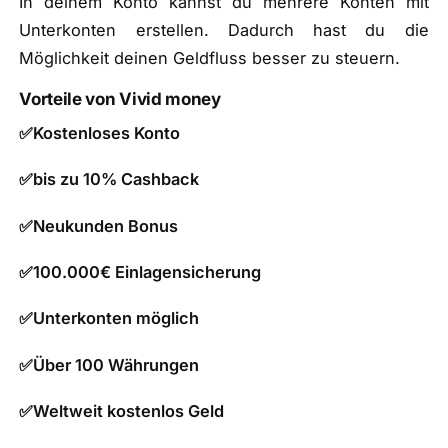
In deinem Konto kannst du mehrere Konten mit
Unterkonten erstellen. Dadurch hast du die
Möglichkeit deinen Geldfluss besser zu steuern.
Vorteile von Vivid money
✅Kostenloses Konto
✅bis zu 10% Cashback
✅Neukunden Bonus
✅100.000€ Einlagensicherung
✅Unterkonten möglich
✅Über 100 Währungen
✅Weltweit kostenlos Geld