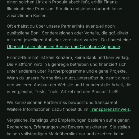
einen solchen Link ein Produkt abschließt, erhält Finanz-
Illuminati eine Provision. Für dich entstehen dadurch keine
zusätzlichen Kosten.
Oft erhältst du über unsere Partnerlinks eventuell noch
zusätzliche Boni, Sonderaktionen oder Vorteile, die ggf. direkt
mit dem jeweiligen Anbieter vereinbart wurden. Du findest eine
Übersicht aller aktuellen Bonus- und Cashback-Angebote
.
Finanz-Illuminati ist kein Konzern, keine Bank und kein Verlag.
Die Plattform wird in Eigenregie betrieben und finanziert sich
unter anderem über Partnerprogramme und eigene Projekte.
Wenn du unsere Partnerlinks nutzt, unterstützt du damit direkt
den weiteren Ausbau der Website und honorierst die Arbeit, die
in Vergleiche, Tests, Tools, Artikel und den Podcast fließt.
Wir kennzeichnen Partnerlinks bewusst und transparent.
Weitere Informationen dazu findest du im
Transparenzhinweis
.
Vergleiche, Rankings und Empfehlungen basieren auf eigenen
Recherchen, Erfahrungen und Bewertungskriterien. Sie stellen
keinen vollständigen Marktüberblick dar und ersetzen keine