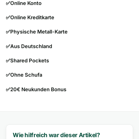
✅Online Konto
✅Online Kreditkarte
✅Physische Metall-Karte
✅Aus Deutschland
✅Shared Pockets
✅Ohne Schufa
✅20€ Neukunden Bonus
Wie hilfreich war dieser Artikel?