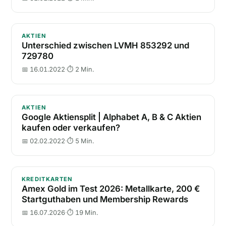
Unterschied zwischen LVMH 853292 und 729780
AKTIEN
Unterschied zwischen LVMH 853292 und
729780
📅 16.01.2022
·
⏱ 2 Min.
Google Aktiensplit | Alphabet A, B & C Aktien kaufe
AKTIEN
Google Aktiensplit | Alphabet A, B & C Aktien
kaufen oder verkaufen?
📅 02.02.2022
·
⏱ 5 Min.
Amex Gold im Test 2026: Metallkarte, 200 € Start
KREDITKARTEN
Amex Gold im Test 2026: Metallkarte, 200 €
Startguthaben und Membership Rewards
📅 16.07.2026
·
⏱ 19 Min.