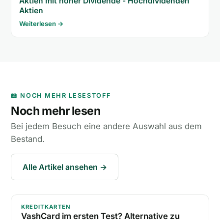
Aktien mit hoher Dividende - Hochdividenden
Aktien
Weiterlesen →
📖 NOCH MEHR LESESTOFF
Noch mehr lesen
Bei jedem Besuch eine andere Auswahl aus dem
Bestand.
Alle Artikel ansehen →
VashCard im ersten Test? Alternative zu Vivid Mon
KREDITKARTEN
VashCard im ersten Test? Alternative zu