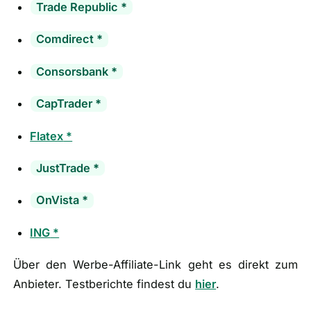
Trade Republic
*
Comdirect
*
Consorsbank
*
CapTrader
*
Flatex
*
JustTrade
*
OnVista
*
ING
*
Über den Werbe-Affiliate-Link geht es direkt zum
Anbieter. Testberichte findest du
hier
.