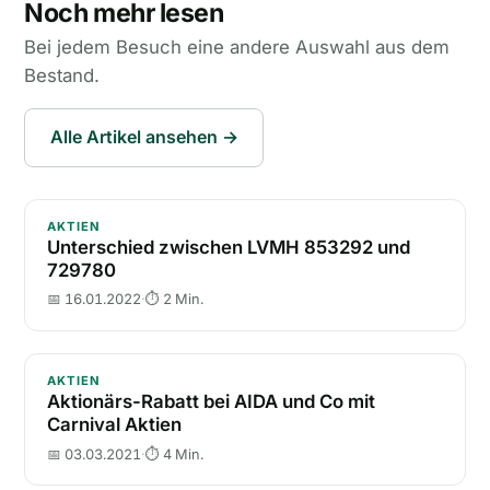
Noch mehr lesen
Bei jedem Besuch eine andere Auswahl aus dem
Bestand.
Alle Artikel ansehen →
Unterschied zwischen LVMH 853292 und 729780
AKTIEN
Unterschied zwischen LVMH 853292 und
729780
📅 16.01.2022
·
⏱ 2 Min.
Aktionärs-Rabatt bei AIDA und Co mit Carnival Aktie
AKTIEN
Aktionärs-Rabatt bei AIDA und Co mit
Carnival Aktien
📅 03.03.2021
·
⏱ 4 Min.