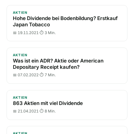
Hohe Dividende bei Bodenbildung? Erstkauf Japan 
AKTIEN
Hohe Dividende bei Bodenbildung? Erstkauf
Japan Tobacco
📅 19.11.2021
·
⏱ 3 Min.
Was ist ein ADR? Aktie oder American Depositary Re
AKTIEN
Was ist ein ADR? Aktie oder American
Depositary Receipt kaufen?
📅 07.02.2022
·
⏱ 7 Min.
863 Aktien mit viel Dividende
AKTIEN
863 Aktien mit viel Dividende
📅 21.04.2021
·
⏱ 8 Min.
Amazon 20:1 Aktiensplit - Kaufen oder verkaufen? 
AKTIEN