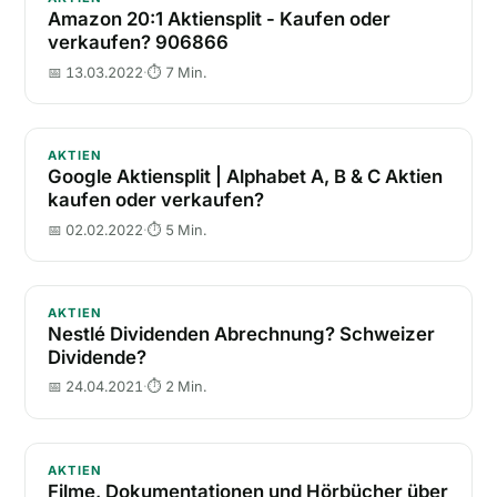
Amazon 20:1 Aktiensplit - Kaufen oder
verkaufen? 906866
📅 13.03.2022
·
⏱ 7 Min.
Google Aktiensplit | Alphabet A, B & C Aktien kaufe
AKTIEN
Google Aktiensplit | Alphabet A, B & C Aktien
kaufen oder verkaufen?
📅 02.02.2022
·
⏱ 5 Min.
Nestlé Dividenden Abrechnung? Schweizer Dividend
AKTIEN
Nestlé Dividenden Abrechnung? Schweizer
Dividende?
📅 24.04.2021
·
⏱ 2 Min.
Filme, Dokumentationen und Hörbücher über Finanze
AKTIEN
Filme, Dokumentationen und Hörbücher über