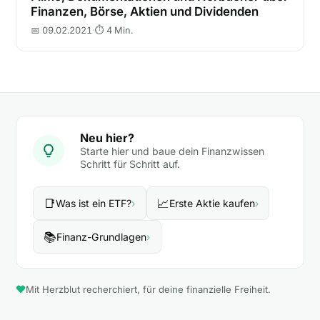
Finanzen, Börse, Aktien und Dividenden
📅 09.02.2021
·
⏱ 4 Min.
Neu hier?
Starte hier und baue dein Finanzwissen
Schritt für Schritt auf.
📑
📈
Was ist ein ETF?
›
Erste Aktie kaufen
›
📚
Finanz-Grundlagen
›
Mit Herzblut recherchiert, für deine finanzielle Freiheit.