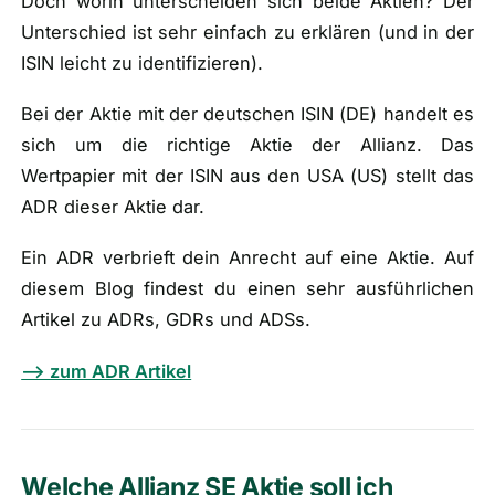
Doch worin unterscheiden sich beide Aktien? Der
Unterschied ist sehr einfach zu erklären (
und in der
ISIN leicht zu identifizieren
).
Bei der Aktie mit der deutschen ISIN (
DE
) handelt es
sich um die richtige Aktie der Allianz. Das
Wertpapier mit der ISIN aus den USA (
US
) stellt das
ADR dieser Aktie dar.
Ein ADR verbrieft dein Anrecht auf eine Aktie. Auf
diesem Blog findest du einen sehr ausführlichen
Artikel zu ADRs, GDRs und ADSs.
—> zum ADR Artikel
Welche Allianz SE Aktie soll ich