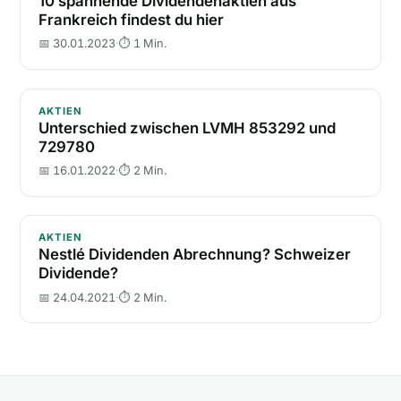
10 spannende Dividendenaktien aus
Frankreich findest du hier
📅 30.01.2023
·
⏱ 1 Min.
Unterschied zwischen LVMH 853292 und 729780
AKTIEN
Unterschied zwischen LVMH 853292 und
729780
📅 16.01.2022
·
⏱ 2 Min.
Nestlé Dividenden Abrechnung? Schweizer Dividend
AKTIEN
Nestlé Dividenden Abrechnung? Schweizer
Dividende?
📅 24.04.2021
·
⏱ 2 Min.