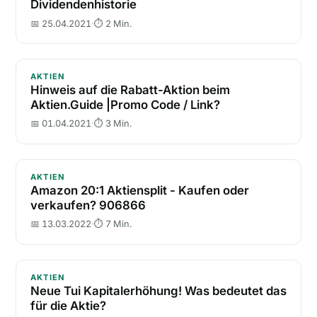
Dividendenhistorie
📅 25.04.2021
·
⏱ 2 Min.
Hinweis auf die Rabatt-Aktion beim Aktien.Guide |Pr
AKTIEN
Hinweis auf die Rabatt-Aktion beim
Aktien.Guide |Promo Code / Link?
📅 01.04.2021
·
⏱ 3 Min.
Amazon 20:1 Aktiensplit - Kaufen oder verkaufen? 
AKTIEN
Amazon 20:1 Aktiensplit - Kaufen oder
verkaufen? 906866
📅 13.03.2022
·
⏱ 7 Min.
Neue Tui Kapitalerhöhung! Was bedeutet das für die 
AKTIEN
Neue Tui Kapitalerhöhung! Was bedeutet das
für die Aktie?