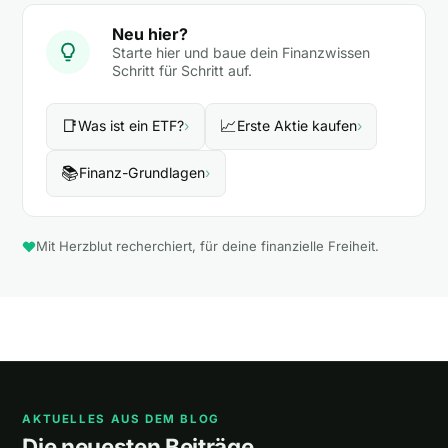
Neu hier?
Starte hier und baue dein Finanzwissen
Schritt für Schritt auf.
📑
📈
Was ist ein ETF?
›
Erste Aktie kaufen
›
📚
Finanz-Grundlagen
›
Mit Herzblut recherchiert, für deine finanzielle Freiheit.
AKTUELLES AUS DEM BLOG
Die neuesten Beiträge