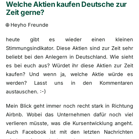
Welche Aktien kaufen Deutsche zur
🎁
Zeit gerne?
Empfehlungen
▾
🌐 Heyho Freunde
📰
Artikel
heute gibt es wieder einen kleinen
Stimmungsindikator. Diese Aktien sind zur Zeit sehr
Wie finanziert sich diese Seite?
beliebt bei den Anlegern in Deutschland. Wie sieht
Über mich
es bei euch aus? Würdet ihr diese Aktien zur Zeit
kaufen? Und wenn ja, welche Aktie würde es
werden? Lasst uns in den Kommentaren
austauschen. :-)
Mein Blick geht immer noch recht stark in Richtung
Airbnb. Wobei das Unternehmen dafür noch viel
verlieren müsste, was die Kursentwicklung angeht.
Auch Facebook ist mit den letzten Nachrichten