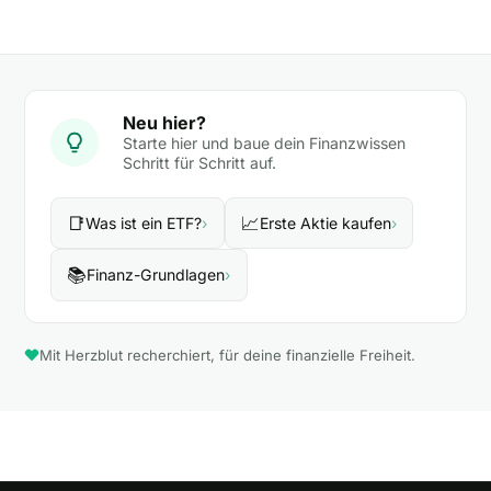
Neu hier?
Starte hier und baue dein Finanzwissen
Schritt für Schritt auf.
📑
📈
Was ist ein ETF?
›
Erste Aktie kaufen
›
📚
Finanz-Grundlagen
›
Mit Herzblut recherchiert, für deine finanzielle Freiheit.