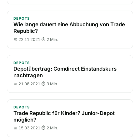
Wie lange dauert eine Abbuchung von Trade Republi
DEPOTS
Wie lange dauert eine Abbuchung von Trade
Republic?
📅 22.11.2021
·
⏱ 2 Min.
Depotübertrag: Comdirect Einstandskurs nachtragen
DEPOTS
Depotübertrag: Comdirect Einstandskurs
nachtragen
📅 21.08.2021
·
⏱ 3 Min.
Trade Republic für Kinder? Junior-Depot möglich?
DEPOTS
Trade Republic für Kinder? Junior-Depot
möglich?
📅 15.03.2021
·
⏱ 2 Min.