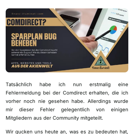
🎁
Empfehlungen
▾
📰
Artikel
Wie finanziert sich diese Seite?
Über mich
Tatsächlich habe ich nun erstmalig eine
Fehlermeldung bei der Comdirect erhalten, die ich
vorher noch nie gesehen habe. Allerdings wurde
mir dieser Fehler gelegentlich von einigen
Mitgliedern aus der Community mitgeteilt.
Wir gucken uns heute an, was es zu bedeuten hat,