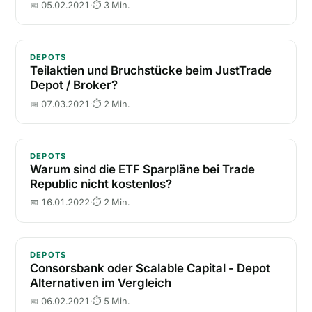
📅 05.02.2021
·
⏱ 3 Min.
Teilaktien und Bruchstücke beim JustTrade Depot / 
DEPOTS
Teilaktien und Bruchstücke beim JustTrade
Depot / Broker?
📅 07.03.2021
·
⏱ 2 Min.
Warum sind die ETF Sparpläne bei Trade Republic ni
DEPOTS
Warum sind die ETF Sparpläne bei Trade
Republic nicht kostenlos?
📅 16.01.2022
·
⏱ 2 Min.
Consorsbank oder Scalable Capital - Depot Alternati
DEPOTS
Consorsbank oder Scalable Capital - Depot
Alternativen im Vergleich
📅 06.02.2021
·
⏱ 5 Min.