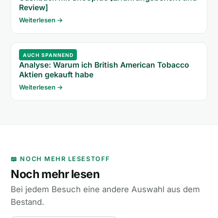
Review]
Weiterlesen →
AUCH SPANNEND
Analyse: Warum ich British American Tobacco
Aktien gekauft habe
Weiterlesen →
📖 NOCH MEHR LESESTOFF
Noch mehr lesen
Bei jedem Besuch eine andere Auswahl aus dem
Bestand.