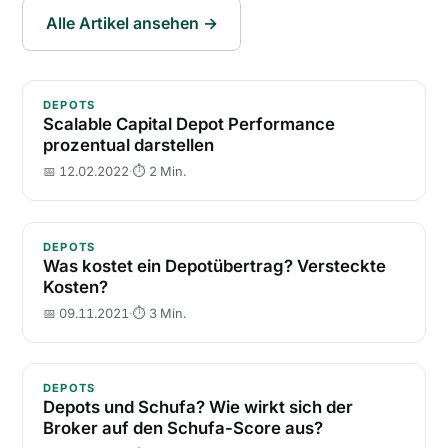
Alle Artikel ansehen →
Scalable Capital Depot Performance prozentual darst
DEPOTS
Scalable Capital Depot Performance
prozentual darstellen
📅 12.02.2022
·
⏱ 2 Min.
Was kostet ein Depotübertrag? Versteckte Kosten?
DEPOTS
Was kostet ein Depotübertrag? Versteckte
Kosten?
📅 09.11.2021
·
⏱ 3 Min.
Depots und Schufa? Wie wirkt sich der Broker auf d
DEPOTS
Depots und Schufa? Wie wirkt sich der
Broker auf den Schufa-Score aus?