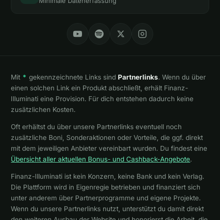
Minimale Datenerfassung
Mit
*
gekennzeichnete Links sind
Partnerlinks
. Wenn du über
einen solchen Link ein Produkt abschließt, erhält Finanz-
Illuminati eine Provision. Für dich entstehen dadurch keine
zusätzlichen Kosten.
Oft erhältst du über unsere Partnerlinks eventuell noch
zusätzliche Boni, Sonderaktionen oder Vorteile, die ggf. direkt
mit dem jeweiligen Anbieter vereinbart wurden. Du findest eine
Übersicht aller aktuellen Bonus- und Cashback-Angebote
.
Finanz-Illuminati ist kein Konzern, keine Bank und kein Verlag.
Die Plattform wird in Eigenregie betrieben und finanziert sich
unter anderem über Partnerprogramme und eigene Projekte.
Wenn du unsere Partnerlinks nutzt, unterstützt du damit direkt
den weiteren Ausbau der Website und honorierst die Arbeit, die