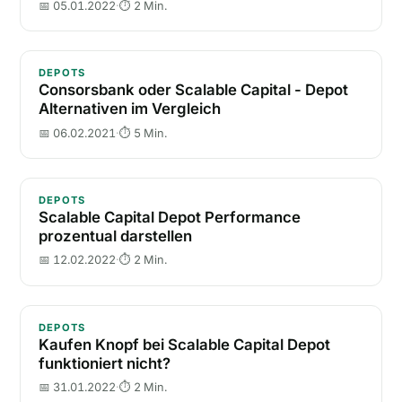
📅 05.01.2022
·
⏱ 2 Min.
Consorsbank oder Scalable Capital - Depot Alternati
DEPOTS
Consorsbank oder Scalable Capital - Depot
Alternativen im Vergleich
📅 06.02.2021
·
⏱ 5 Min.
Scalable Capital Depot Performance prozentual darst
DEPOTS
Scalable Capital Depot Performance
prozentual darstellen
📅 12.02.2022
·
⏱ 2 Min.
Kaufen Knopf bei Scalable Capital Depot funktioniert
DEPOTS
Kaufen Knopf bei Scalable Capital Depot
funktioniert nicht?
📅 31.01.2022
·
⏱ 2 Min.