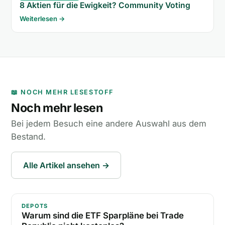
8 Aktien für die Ewigkeit? Community Voting
Weiterlesen →
📖 NOCH MEHR LESESTOFF
Noch mehr lesen
Bei jedem Besuch eine andere Auswahl aus dem
Bestand.
Alle Artikel ansehen →
Warum sind die ETF Sparpläne bei Trade Republic ni
DEPOTS
Warum sind die ETF Sparpläne bei Trade