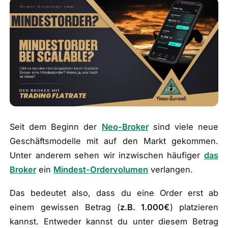
🎁
Empfehlungen
▾
📰
Artikel
Wie finanziert sich diese Seite?
Über mich
Seit dem Beginn der
Neo-Broker
sind viele neue
Geschäftsmodelle mit auf den Markt gekommen.
Unter anderem sehen wir inzwischen häufiger
das
Broker
ein
Mindest-Ordervolumen
verlangen.
Das bedeutet also, dass du eine Order erst ab
einem gewissen Betrag (
z.B. 1.000€
) platzieren
kannst. Entweder kannst du unter diesem Betrag