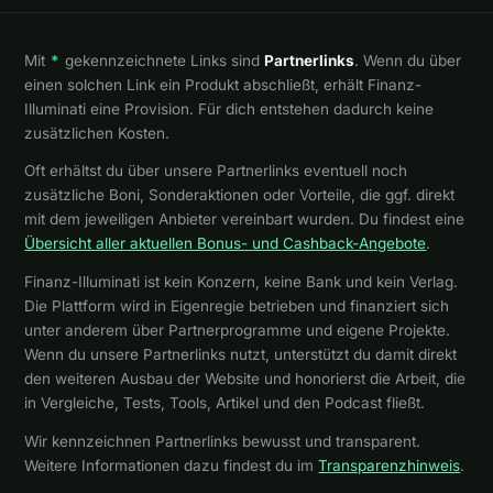
Mit
*
gekennzeichnete Links sind
Partnerlinks
. Wenn du über
einen solchen Link ein Produkt abschließt, erhält Finanz-
Illuminati eine Provision. Für dich entstehen dadurch keine
zusätzlichen Kosten.
Oft erhältst du über unsere Partnerlinks eventuell noch
zusätzliche Boni, Sonderaktionen oder Vorteile, die ggf. direkt
mit dem jeweiligen Anbieter vereinbart wurden. Du findest eine
Übersicht aller aktuellen Bonus- und Cashback-Angebote
.
Finanz-Illuminati ist kein Konzern, keine Bank und kein Verlag.
Die Plattform wird in Eigenregie betrieben und finanziert sich
unter anderem über Partnerprogramme und eigene Projekte.
Wenn du unsere Partnerlinks nutzt, unterstützt du damit direkt
den weiteren Ausbau der Website und honorierst die Arbeit, die
in Vergleiche, Tests, Tools, Artikel und den Podcast fließt.
Wir kennzeichnen Partnerlinks bewusst und transparent.
Weitere Informationen dazu findest du im
Transparenzhinweis
.