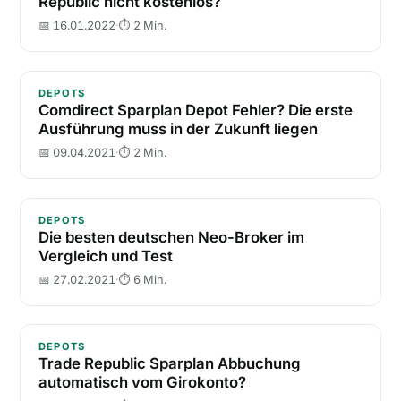
Republic nicht kostenlos?
📅 16.01.2022
·
⏱ 2 Min.
Comdirect Sparplan Depot Fehler? Die erste Ausführu
DEPOTS
Comdirect Sparplan Depot Fehler? Die erste
Ausführung muss in der Zukunft liegen
📅 09.04.2021
·
⏱ 2 Min.
Die besten deutschen Neo-Broker im Vergleich und 
DEPOTS
Die besten deutschen Neo-Broker im
Vergleich und Test
📅 27.02.2021
·
⏱ 6 Min.
Trade Republic Sparplan Abbuchung automatisch vo
DEPOTS
Trade Republic Sparplan Abbuchung
automatisch vom Girokonto?