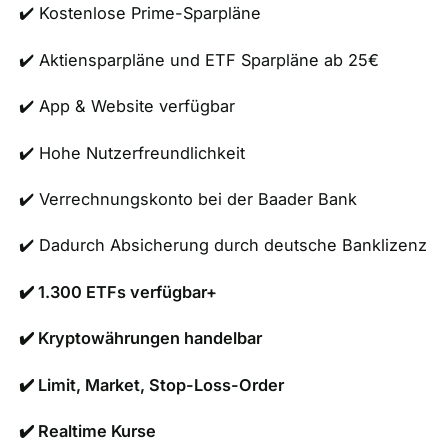
✔️ Kostenlose Prime-Sparpläne
✔️ Aktiensparpläne und ETF Sparpläne ab 25€
✔️ App & Website verfügbar
✔️ Hohe Nutzerfreundlichkeit
✔️ Verrechnungskonto bei der Baader Bank
✔️ Dadurch Absicherung durch deutsche Banklizenz
✔️ 1.300 ETFs verfügbar+
✔️ Kryptowährungen handelbar
✔️ Limit, Market, Stop-Loss-Order
✔️ Realtime Kurse