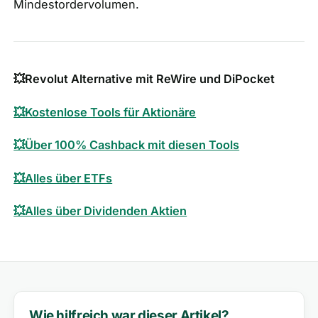
Mindestordervolumen.
💥Revolut Alternative mit ReWire und DiPocket
💥Kostenlose Tools für Aktionäre
💥Über 100% Cashback mit diesen Tools
💥Alles über ETFs
💥Alles über Dividenden Aktien
Wie hilfreich war dieser Artikel?