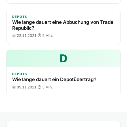
Wie lange dauert eine Abbuchung von Trade Republi
DEPOTS
Wie lange dauert eine Abbuchung von Trade
Republic?
📅 22.11.2021
·
⏱ 2 Min.
D
Wie lange d
DEPOTS
Wie lange dauert ein Depotübertrag?
📅 09.11.2021
·
⏱ 3 Min.