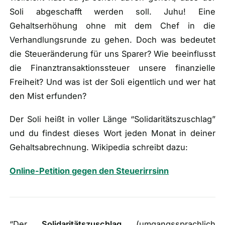
Soli abgeschafft werden soll. Juhu! Eine
Gehaltserhöhung ohne mit dem Chef in die
Verhandlungsrunde zu gehen. Doch was bedeutet
die Steueränderung für uns Sparer? Wie beeinflusst
die Finanztransaktionssteuer unsere finanzielle
Freiheit? Und was ist der Soli eigentlich und wer hat
den Mist erfunden?
Der Soli heißt in voller Länge “Solidaritätszuschlag”
und du findest dieses Wort jeden Monat in deiner
Gehaltsabrechnung. Wikipedia schreibt dazu:
Online-Petition gegen den Steuerirrsinn
“Der
Solidaritätszuschlag
(
umgangssprachlich