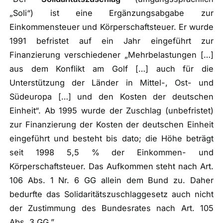
„Soli“
) ist eine Ergänzungsabgabe zur
Einkommensteuer und Körperschaftsteuer. Er wurde
1991 befristet auf ein Jahr eingeführt zur
Finanzierung verschiedener „Mehrbelastungen […]
aus dem Konflikt am Golf […] auch für die
Unterstützung der Länder in Mittel-, Ost- und
Südeuropa […] und den Kosten der deutschen
Einheit“. Ab 1995 wurde der Zuschlag (
unbefristet
)
zur Finanzierung der Kosten der deutschen Einheit
eingeführt und besteht bis dato; die Höhe beträgt
seit 1998 5,5 % der Einkommen- und
Körperschaftsteuer. Das Aufkommen steht nach Art.
106 Abs. 1 Nr. 6 GG allein dem Bund zu. Daher
bedurfte das Solidaritätszuschlaggesetz auch nicht
der Zustimmung des Bundesrates nach Art. 105
Abs. 3 GG.”