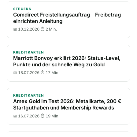
Comdirect Freistellungsauftrag - Freibetrag einrichte
STEUERN
Comdirect Freistellungsauftrag - Freibetrag
einrichten Anleitung
📅 10.12.2020
·
⏱ 2 Min.
Marriott Bonvoy erklärt 2026: Status-Level, Punkte 
KREDITKARTEN
Marriott Bonvoy erklärt 2026: Status-Level,
Punkte und der schnelle Weg zu Gold
📅 18.07.2026
·
⏱ 17 Min.
Amex Gold im Test 2026: Metallkarte, 200 € Start
KREDITKARTEN
Amex Gold im Test 2026: Metallkarte, 200 €
Startguthaben und Membership Rewards
📅 16.07.2026
·
⏱ 19 Min.
Durchschnittsgehalt und Mediangehalt 2023 Deutsc