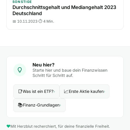
SONSTIGE
Durchschnittsgehalt und Mediangehalt 2023
Deutschland
📅 10.11.2023
·
⏱ 4 Min.
Neu hier?
Starte hier und baue dein Finanzwissen
Schritt für Schritt auf.
📑
📈
Was ist ein ETF?
›
Erste Aktie kaufen
›
📚
Finanz-Grundlagen
›
Mit Herzblut recherchiert, für deine finanzielle Freiheit.