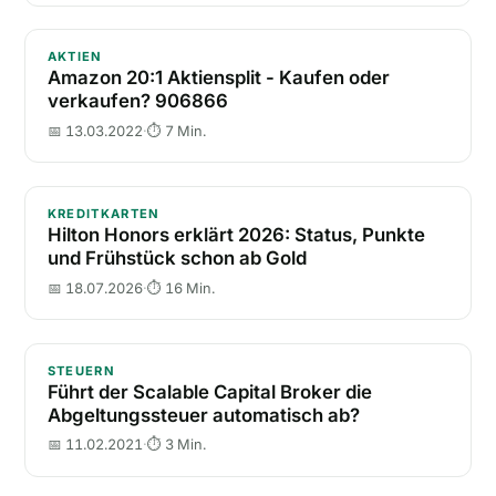
Amazon 20:1 Aktiensplit - Kaufen oder verkaufen? 
AKTIEN
Amazon 20:1 Aktiensplit - Kaufen oder
verkaufen? 906866
📅 13.03.2022
·
⏱ 7 Min.
Hilton Honors erklärt 2026: Status, Punkte und Früh
KREDITKARTEN
Hilton Honors erklärt 2026: Status, Punkte
und Frühstück schon ab Gold
📅 18.07.2026
·
⏱ 16 Min.
Führt der Scalable Capital Broker die Abgeltungsste
STEUERN
Führt der Scalable Capital Broker die
Abgeltungssteuer automatisch ab?
📅 11.02.2021
·
⏱ 3 Min.