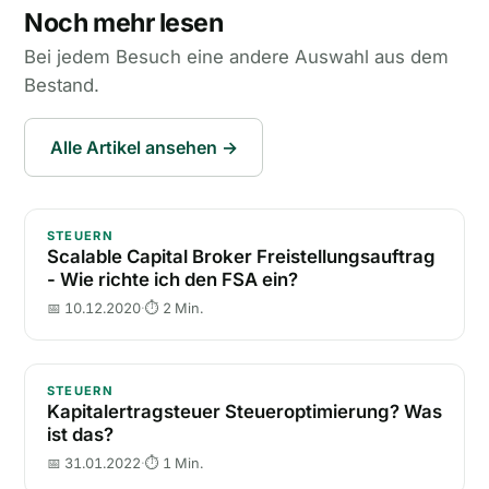
Noch mehr lesen
Bei jedem Besuch eine andere Auswahl aus dem
Bestand.
Alle Artikel ansehen →
Scalable Capital Broker Freistellungsauftrag - Wie ri
STEUERN
Scalable Capital Broker Freistellungsauftrag
- Wie richte ich den FSA ein?
📅 10.12.2020
·
⏱ 2 Min.
Kapitalertragsteuer Steueroptimierung? Was ist das?
STEUERN
Kapitalertragsteuer Steueroptimierung? Was
ist das?
📅 31.01.2022
·
⏱ 1 Min.