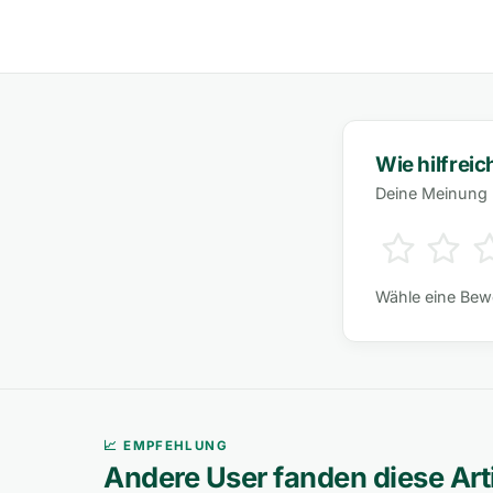
Wie hilfreic
Deine Meinung h
Wähle eine Bew
📈 EMPFEHLUNG
Andere User fanden diese Arti