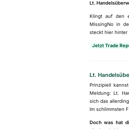
Lt. Handelsüber
Klingt auf den 
MissingNo in de
steckt hier hint
Jetzt Trade Rep
Lt. Handelsü
Prinzipiell kann
Meldung: Lt. Ha
sich das allerdin
Im schlimmsten F
Doch was hat d