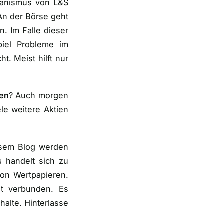
chanismus von L&S
 An der Börse geht
. Im Falle dieser
iel Probleme im
t. Meist hilft nur
ken
? Auch morgen
le weitere Aktien
iesem Blog werden
s handelt sich zu
on Wertpapieren.
ust verbunden. Es
nhalte. Hinterlasse