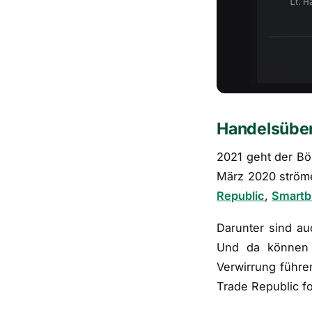
Handelsüber
2021 geht der B
März 2020 ström
Republic
,
Smartb
Darunter sind au
Und da können 
Verwirrung führe
Trade Republic f