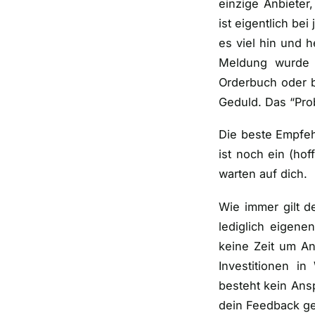
einzige Anbieter
ist eigentlich be
es viel hin und 
Meldung wurde 
Orderbuch oder be
Geduld. Das “Prob
Die beste Empfeh
ist noch ein (
hof
warten auf dich.
Wie immer gilt d
lediglich eigene
keine Zeit um A
Investitionen in
besteht kein Anspr
dein Feedback g