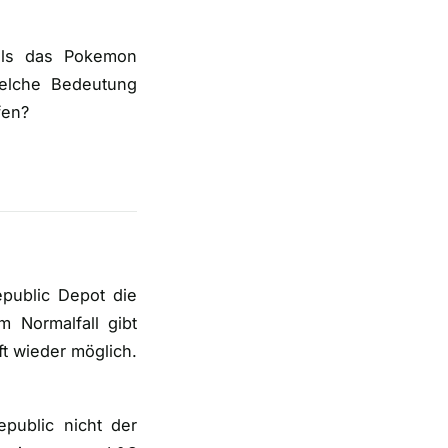
mals das Pokemon
welche Bedeutung
fen?
epublic Depot die
 Normalfall gibt
ft wieder möglich.
epublic nicht der