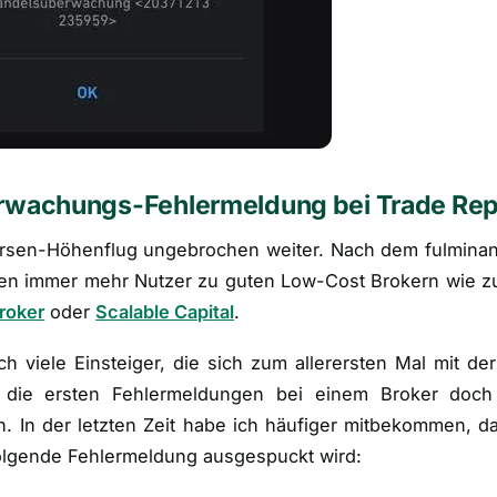
wachungs-Fehlermeldung bei Trade Rep
örsen-Höhenflug ungebrochen weiter. Nach dem fulmina
en immer mehr Nutzer zu guten Low-Cost Brokern wie z
roker
oder
Scalable Capital
.
ch viele Einsteiger, die sich zum allerersten Mal mit de
die ersten Fehlermeldungen bei einem Broker doch 
n. In der letzten Zeit habe ich häufiger mitbekommen, d
olgende Fehlermeldung ausgespuckt wird: