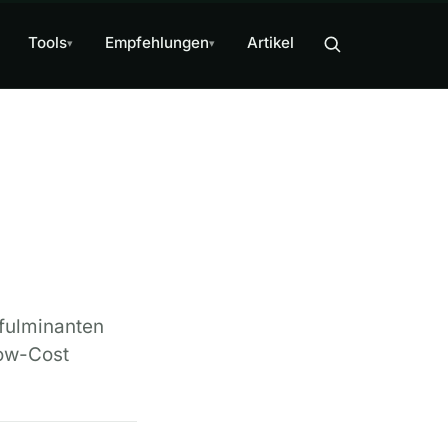
Tools
Empfehlungen
Artikel
▾
▾
fulminanten
ow-Cost