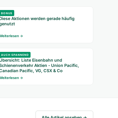
BONUS
Diese Aktionen werden gerade häufig
genutzt
Weiterlesen →
AUCH SPANNEND
Übersicht: Liste Eisenbahn und
Schienenverkehr Aktien - Union Pacific,
Canadian Pacific, VG, CSX & Co
Weiterlesen →
Alle Artikel ansehen →