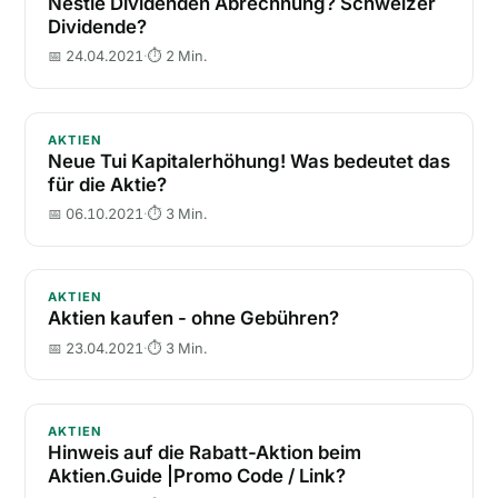
Nestlé Dividenden Abrechnung? Schweizer
Dividende?
📅 24.04.2021
·
⏱ 2 Min.
Neue Tui Kapitalerhöhung! Was bedeutet das für die 
AKTIEN
Neue Tui Kapitalerhöhung! Was bedeutet das
für die Aktie?
📅 06.10.2021
·
⏱ 3 Min.
Aktien kaufen - ohne Gebühren?
AKTIEN
Aktien kaufen - ohne Gebühren?
📅 23.04.2021
·
⏱ 3 Min.
Hinweis auf die Rabatt-Aktion beim Aktien.Guide |Pr
AKTIEN
Hinweis auf die Rabatt-Aktion beim
Aktien.Guide |Promo Code / Link?