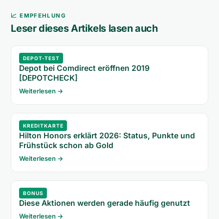
📈 EMPFEHLUNG
Leser dieses Artikels lasen auch
DEPOT-TEST
Depot bei Comdirect eröffnen 2019
[DEPOTCHECK]
Weiterlesen →
KREDITKARTE
Hilton Honors erklärt 2026: Status, Punkte und
Frühstück schon ab Gold
Weiterlesen →
BONUS
Diese Aktionen werden gerade häufig genutzt
Weiterlesen →