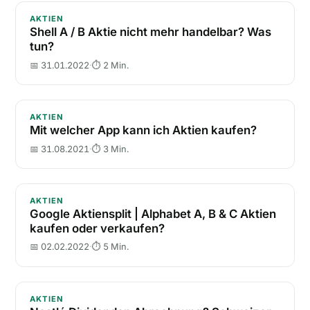
Shell A / B Aktie nicht mehr handelbar? Was tun?
AKTIEN
Shell A / B Aktie nicht mehr handelbar? Was
tun?
📅 31.01.2022
·
⏱ 2 Min.
Mit welcher App kann ich Aktien kaufen?
AKTIEN
Mit welcher App kann ich Aktien kaufen?
📅 31.08.2021
·
⏱ 3 Min.
Google Aktiensplit | Alphabet A, B & C Aktien kaufe
AKTIEN
Google Aktiensplit | Alphabet A, B & C Aktien
kaufen oder verkaufen?
📅 02.02.2022
·
⏱ 5 Min.
Nestlé Dividenden Abrechnung? Schweizer Dividend
AKTIEN