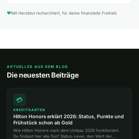
Mit Herzblut recherchiert, für deine finanzielle Freiheit.
AKTUELLES AUS DEM BLOG
Die neuesten Beiträge
💳
KREDITKARTEN
Hilton Honors erklärt 2026: Status, Punkte und
Frühstück schon ab Gold
Wie Hilton Honors nach dem Umbau 2026 funktioniert.
Du findest hier alle fünf Status-Level, den Wert der