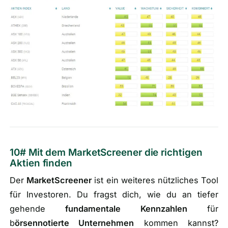
10# Mit dem MarketScreener die richtigen
Aktien finden
Der
MarketScreener
ist ein weiteres nützliches Tool
für Investoren. Du fragst dich, wie du an tiefer
gehende
fundamentale Kennzahlen
für
b
örsennotierte Unternehmen
kommen kannst?