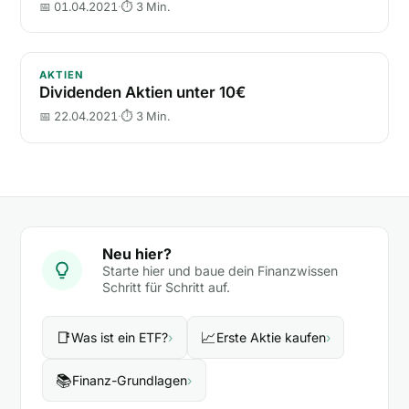
📅 01.04.2021
·
⏱ 3 Min.
Dividenden Aktien unter 10€
AKTIEN
Dividenden Aktien unter 10€
📅 22.04.2021
·
⏱ 3 Min.
Neu hier?
Starte hier und baue dein Finanzwissen
Schritt für Schritt auf.
📑
📈
Was ist ein ETF?
›
Erste Aktie kaufen
›
📚
Finanz-Grundlagen
›