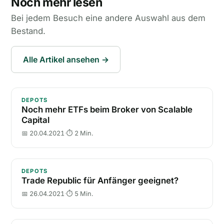
Noch mehr lesen
Bei jedem Besuch eine andere Auswahl aus dem
Bestand.
Alle Artikel ansehen →
Noch mehr ETFs beim Broker von Scalable Capital
DEPOTS
Noch mehr ETFs beim Broker von Scalable
Capital
📅 20.04.2021
·
⏱ 2 Min.
Trade Republic für Anfänger geeignet?
DEPOTS
Trade Republic für Anfänger geeignet?
📅 26.04.2021
·
⏱ 5 Min.