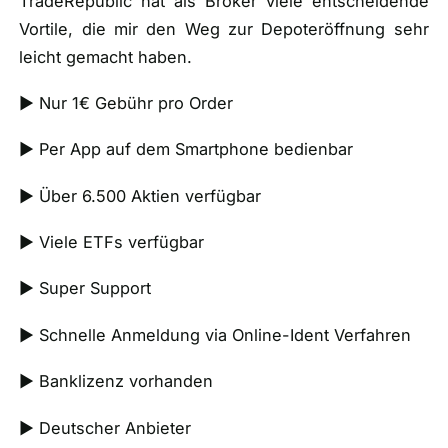
TradeRepublic hat als Broker viele entscheidende
Vortile, die mir den Weg zur Depoteröffnung sehr
leicht gemacht haben.
► Nur 1€ Gebühr pro Order
► Per App auf dem Smartphone bedienbar
► Über 6.500 Aktien verfügbar
► Viele ETFs verfügbar
► Super Support
► Schnelle Anmeldung via Online-Ident Verfahren
► Banklizenz vorhanden
► Deutscher Anbieter