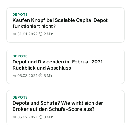
Kaufen Knopf bei Scalable Capital Depot funktioniert
DEPOTS
Kaufen Knopf bei Scalable Capital Depot
funktioniert nicht?
📅 31.01.2022
·
⏱ 2 Min.
Depot und Dividenden im Februar 2021 - Rückblick 
DEPOTS
Depot und Dividenden im Februar 2021 -
Rückblick und Abschluss
📅 03.03.2021
·
⏱ 3 Min.
Depots und Schufa? Wie wirkt sich der Broker auf d
DEPOTS
Depots und Schufa? Wie wirkt sich der
Broker auf den Schufa-Score aus?
📅 05.02.2021
·
⏱ 3 Min.