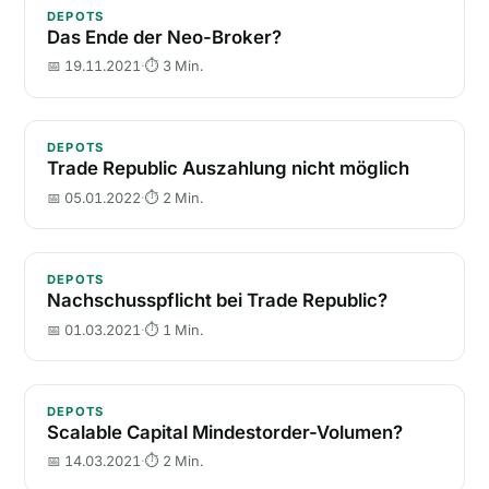
Das Ende der Neo-Broker?
DEPOTS
Das Ende der Neo-Broker?
📅 19.11.2021
·
⏱ 3 Min.
Trade Republic Auszahlung nicht möglich
DEPOTS
Trade Republic Auszahlung nicht möglich
📅 05.01.2022
·
⏱ 2 Min.
Nachschusspflicht bei Trade Republic?
DEPOTS
Nachschusspflicht bei Trade Republic?
📅 01.03.2021
·
⏱ 1 Min.
Scalable Capital Mindestorder-Volumen?
DEPOTS
Scalable Capital Mindestorder-Volumen?
📅 14.03.2021
·
⏱ 2 Min.