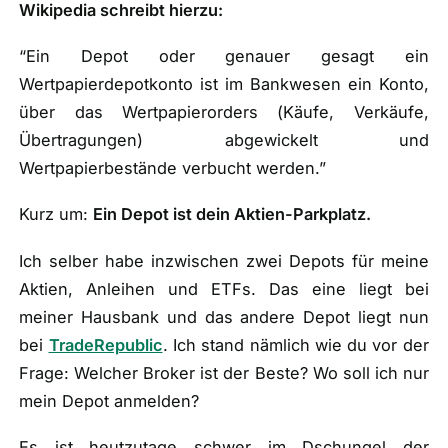
Wikipedia schreibt hierzu:
“Ein Depot oder genauer gesagt ein
Wertpapierdepotkonto ist im Bankwesen ein Konto,
über das Wertpapierorders (
Käufe, Verkäufe,
Übertragungen
) abgewickelt und
Wertpapierbestände verbucht werden.”
Kurz um:
Ein Depot ist dein Aktien-Parkplatz.
Ich selber habe inzwischen zwei Depots für meine
Aktien, Anleihen und ETFs. Das eine liegt bei
meiner Hausbank und das andere Depot liegt nun
bei
TradeRepublic
. Ich stand nämlich wie du vor der
Frage:
Welcher Broker ist der Beste? Wo soll ich nur
mein Depot anmelden?
Es ist heutzutage schwer im Dschungel der