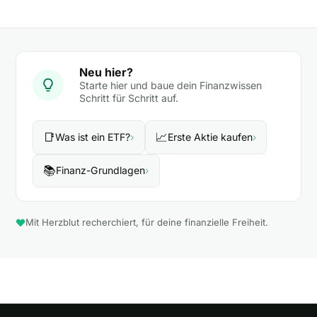
Neu hier?
Starte hier und baue dein Finanzwissen
Schritt für Schritt auf.
📑
📈
Was ist ein ETF?
›
Erste Aktie kaufen
›
📚
Finanz-Grundlagen
›
Mit Herzblut recherchiert, für deine finanzielle Freiheit.