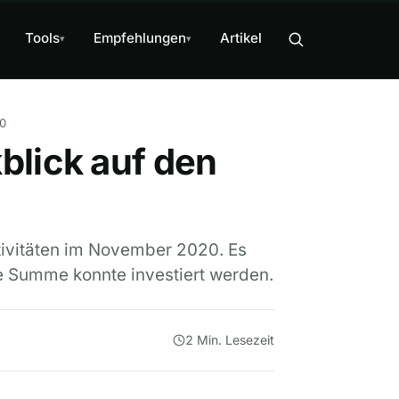
Tools
Empfehlungen
Artikel
▾
▾
20
blick auf den
tivitäten im November 2020. Es
e Summe konnte investiert werden.
2 Min. Lesezeit