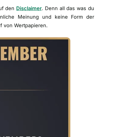
auf den
Disclaimer
. Denn all das was du
sönliche Meinung und keine Form der
f von Wertpapieren.