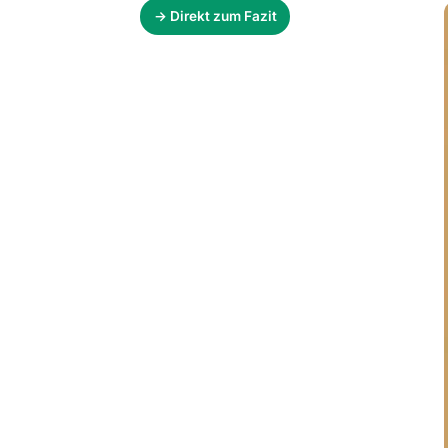
→ Direkt zum Fazit
Links