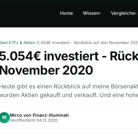
Home
Wissen
Vergleiche
▾
▾
Start
›
ETFs & Aktien
›
5.054€ investiert - Rückblick auf den November 20
5.054€ investiert - Rück
November 2020
Heute gibt es einen Rückblick auf meine Börsenak
wurden Aktien gekauft und verkauft. Und eine hoh
Mirco von Finanz-Illuminati
M
Veröffentlicht 04.12.2020