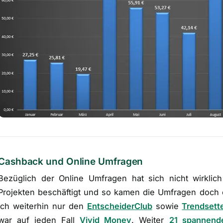
Cashback und Online Umfragen
Bezüglich der Online Umfragen hat sich nicht wirklich
Projekten beschäftigt und so kamen die Umfragen doch 
ich weiterhin nur den
EntscheiderClub
sowie
Trendsett
war auf jeden Fall
Vivid Money
. Weiter
21 spannend