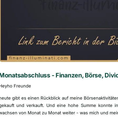
Monatsabschluss - Finanzen, Börse, Div
Heyho Freunde
heute gibt es einen Rückblick auf meine Börsenaktivitä
gekauft und verkauft. Und eine hohe Summe konnte in
wachsen von Monat zu Monat weiter - was mich und mein 