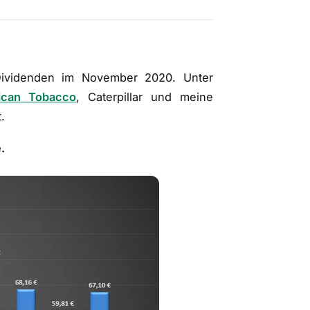
ividenden im November 2020. Unter
rican Tobacco
, Caterpillar und meine
.
.