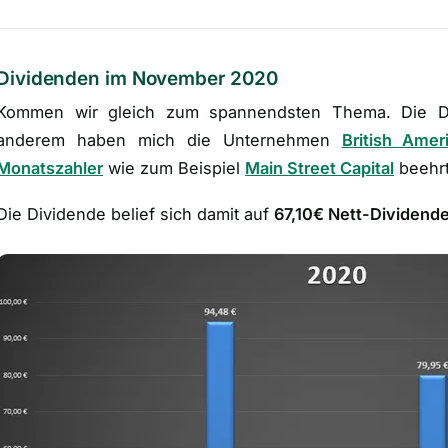
Dividenden im November 2020
Kommen wir gleich zum spannendsten Thema. Die D
anderem haben mich die Unternehmen
British Ame
Monatszahler
wie zum Beispiel
Main Street Capital
beehrt
Die Dividende belief sich damit auf
67,10€ Nett-Dividende