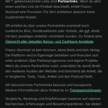
Mit
*
gekennzeichnete Links sind
Partnerlinks
. Wenn du über
einen solchen Link ein Produkt abschließt, erhält Finanz-
Illuminati eine Provision. Für dich entstehen dadurch keine
zusätzlichen Kosten.
Oft erhältst du über unsere Partnerlinks eventuell noch
zusätzliche Boni, Sonderaktionen oder Vorteile, die ggf. direkt
mit dem jeweiligen Anbieter vereinbart wurden. Du findest eine
Übersicht aller aktuellen Bonus- und Cashback-Angebote
.
Finanz-Illuminati ist kein Konzern, keine Bank und kein Verlag.
Die Plattform wird in Eigenregie betrieben und finanziert sich
unter anderem über Partnerprogramme und eigene Projekte.
Wenn du unsere Partnerlinks nutzt, unterstützt du damit direkt
den weiteren Ausbau der Website und honorierst die Arbeit, die
in Vergleiche, Tests, Tools, Artikel und den Podcast fließt.
Wir kennzeichnen Partnerlinks bewusst und transparent.
Weitere Informationen dazu findest du im
Transparenzhinweis
.
Vergleiche, Rankings und Empfehlungen basieren auf eigenen
Recherchen, Erfahrungen und Bewertungskriterien. Sie stellen