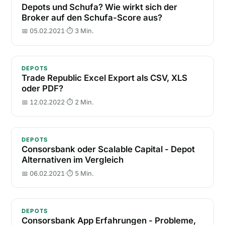
Depots und Schufa? Wie wirkt sich der
Broker auf den Schufa-Score aus?
📅 05.02.2021
·
⏱ 3 Min.
Trade Republic Excel Export als CSV, XLS oder PDF?
DEPOTS
Trade Republic Excel Export als CSV, XLS
oder PDF?
📅 12.02.2022
·
⏱ 2 Min.
Consorsbank oder Scalable Capital - Depot Alternati
DEPOTS
Consorsbank oder Scalable Capital - Depot
Alternativen im Vergleich
📅 06.02.2021
·
⏱ 5 Min.
Consorsbank App Erfahrungen - Probleme, Sparpläne
DEPOTS
Consorsbank App Erfahrungen - Probleme,