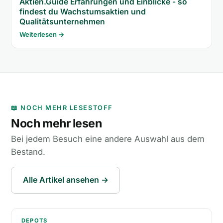
Aktien.Guide Erfahrungen und Einblicke - so
findest du Wachstumsaktien und
Qualitätsunternehmen
Weiterlesen →
📖 NOCH MEHR LESESTOFF
Noch mehr lesen
Bei jedem Besuch eine andere Auswahl aus dem
Bestand.
Alle Artikel ansehen →
Depots und Schufa? Wie wirkt sich der Broker auf d
DEPOTS