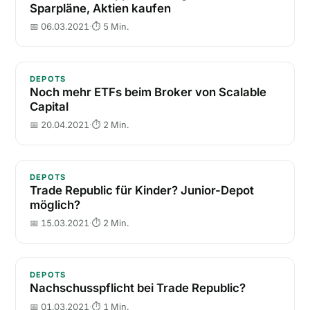
Sparpläne, Aktien kaufen
📅 06.03.2021
·
⏱ 5 Min.
Noch mehr ETFs beim Broker von Scalable Capital
DEPOTS
Noch mehr ETFs beim Broker von Scalable
Capital
📅 20.04.2021
·
⏱ 2 Min.
Trade Republic für Kinder? Junior-Depot möglich?
DEPOTS
Trade Republic für Kinder? Junior-Depot
möglich?
📅 15.03.2021
·
⏱ 2 Min.
Nachschusspflicht bei Trade Republic?
DEPOTS
Nachschusspflicht bei Trade Republic?
📅 01.03.2021
·
⏱ 1 Min.