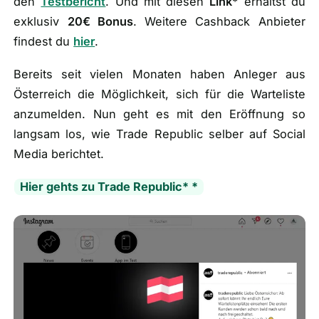
den
Testbericht
. Und mit diesen
Link
* erhältst du
exklusiv
20€ Bonus
. Weitere Cashback Anbieter
findest du
hier
.
Bereits seit vielen Monaten haben Anleger aus
Österreich die Möglichkeit, sich für die Warteliste
anzumelden. Nun geht es mit den Eröffnung so
langsam los, wie Trade Republic selber auf Social
Media berichtet.
Hier gehts zu Trade Republic* *