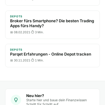
Broker fürs Smartphone? Die besten Trading Apps f
DEPOTS
Broker fürs Smartphone? Die besten Trading
Apps fürs Handy?
📅 08.02.2021
·
⏱ 3 Min.
Parqet Erfahrungen - Online Depot tracken
DEPOTS
Parqet Erfahrungen - Online Depot tracken
📅 30.11.2021
·
⏱ 1 Min.
Neu hier?
Starte hier und baue dein Finanzwissen
Schritt für Schritt auf.