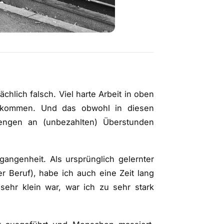
ächlich falsch. Viel harte Arbeit in oben
inkommen. Und das obwohl in diesen
mengen an (
unbezahlten
) Überstunden
angenheit. Als ursprünglich gelernter
er Beruf
), habe ich auch eine Zeit lang
 sehr klein war, war ich zu sehr stark