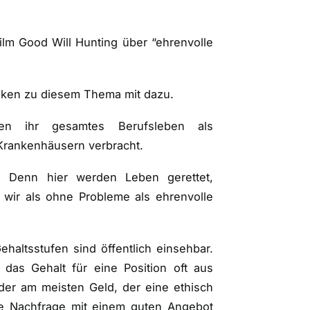
Film Good Will Hunting über “ehrenvolle
ken zu diesem Thema mit dazu.
n ihr gesamtes Berufsleben als
Krankenhäusern verbracht.
t. Denn hier werden Leben gerettet,
wir als ohne Probleme als ehrenvolle
ehaltsstufen sind öffentlich einsehbar.
 das Gehalt für eine Position oft aus
der am meisten Geld, der eine ethisch
oße Nachfrage mit einem guten Angebot