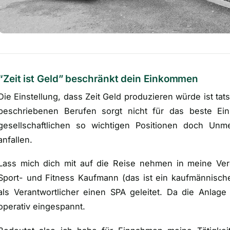
“Zeit ist Geld” beschränkt dein Einkommen
Die Einstellung, dass Zeit Geld produzieren würde ist tats
beschriebenen Berufen sorgt nicht für das beste E
gesellschaftlichen so wichtigen Positionen doch Un
anfallen.
Lass mich dich mit auf die Reise nehmen in meine Verg
Sport- und Fitness Kaufmann (
das ist ein kaufmännisch
als Verantwortlicher einen SPA geleitet. Da die Anlage
operativ eingespannt.