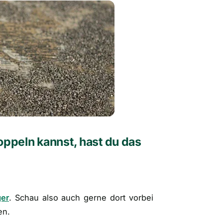
oppeln kannst, hast du das
ger
. Schau also auch gerne dort vorbei
en.