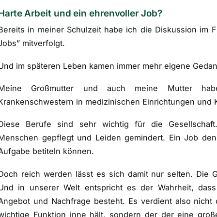
Harte Arbeit und ein ehrenvoller Job?
Bereits in meiner Schulzeit habe ich die Diskussion im 
Jobs” mitverfolgt.
Und im späteren Leben kamen immer mehr eigene Gedan
Meine Großmutter und auch meine Mutter habe
Krankenschwestern in medizinischen Einrichtungen und 
Diese Berufe sind sehr wichtig für die Gesellschaf
Menschen gepflegt und Leiden gemindert. Ein Job den 
Aufgabe betiteln können.
Doch reich werden lässt es sich damit nur selten. Die G
Und in unserer Welt entspricht es der Wahrheit, dass
Angebot und Nachfrage besteht. Es verdient also nicht 
wichtige Funktion inne hält, sondern der der eine gr