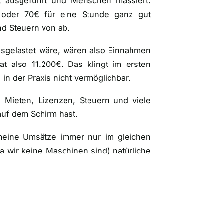
t ausgeführt und Menschen massiert.
 oder 70€ für eine Stunde ganz gut
nd Steuern von ab.
usgelastet wäre, wären also Einnahmen
 also 11.200€. Das klingt im ersten
in der Praxis nicht vermöglichbar.
, Mieten, Lizenzen, Steuern und viele
auf dem Schirm hast.
eine Umsätze immer nur im gleichen
a wir keine Maschinen sind
) natürliche