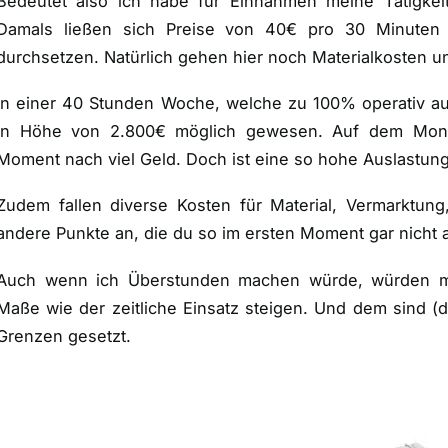
Bedeutet also ich habe für Einnahmen meine Tätigkei
Damals ließen sich Preise von 40€ pro 30 Minuten
durchsetzen. Natürlich gehen hier noch Materialkosten u
In einer 40 Stunden Woche, welche zu 100% operativ a
in Höhe von 2.800€ möglich gewesen. Auf dem Monat
Moment nach viel Geld. Doch ist eine so hohe Auslastung 
Zudem fallen diverse Kosten für Material, Vermarktung
andere Punkte an, die du so im ersten Moment gar nicht 
Auch wenn ich Überstunden machen würde, würden m
Maße wie der zeitliche Einsatz steigen. Und dem sind (
d
Grenzen gesetzt.