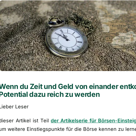
Wenn du Zeit und Geld von einander entk
Potential dazu reich zu werden
Lieber Leser
dieser Artikel ist Teil
der Artikelserie für Börsen-Einstei
um weitere Einstiegspunkte für die Börse kennen zu lern