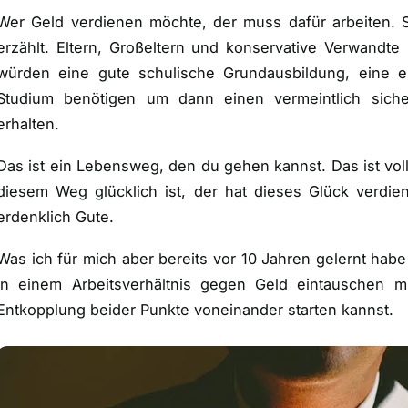
Wer Geld verdienen möchte, der muss dafür arbeiten. S
erzählt. Eltern, Großeltern und konservative Verwandte
würden eine gute schulische Grundausbildung, eine e
Studium benötigen um dann einen vermeintlich sic
erhalten.
Das ist ein Lebensweg, den du gehen kannst. Das ist vo
diesem Weg glücklich ist, der hat dieses Glück verdie
erdenklich Gute.
Was ich für mich aber bereits vor 10 Jahren gelernt habe 
in einem Arbeitsverhältnis gegen Geld eintauschen m
Entkopplung beider Punkte voneinander starten kannst.