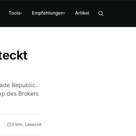
Tools
Empfehlungen
Artikel
▾
▾
teckt
rade Republic.
pp des Brokers
3 Min. Lesezeit