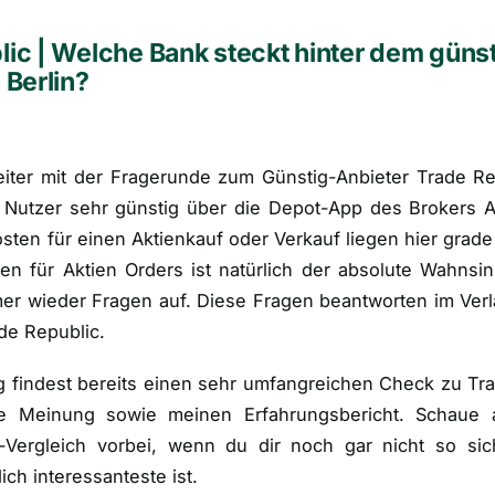
ic | Welche Bank steckt hinter dem güns
 Berlin?
iter mit der Fragerunde zum Günstig-Anbieter Trade Re
 Nutzer sehr günstig über die Depot-App des Brokers A
sten für einen Aktienkauf oder Verkauf liegen hier grad
ten für Aktien Orders ist natürlich der absolute Wahn
mmer wieder Fragen auf. Diese Fragen beantworten im Verl
de Republic.
g findest bereits einen sehr umfangreichen Check zu Tra
ne Meinung sowie meinen Erfahrungsbericht. Schaue 
-Vergleich vorbei, wenn du dir noch gar nicht so sich
ich interessanteste ist.