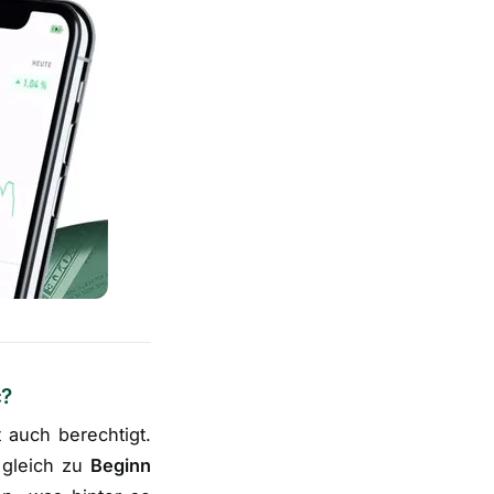
c?
t auch berechtigt.
 gleich zu
Beginn