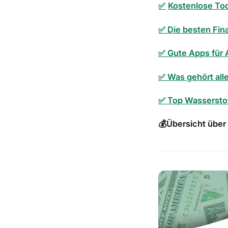
✅
Kostenlose Too
✅ Die besten Fin
✅ Gute Apps für 
✅ Was gehört all
✅ Top Wassersto
💰
Übersicht über