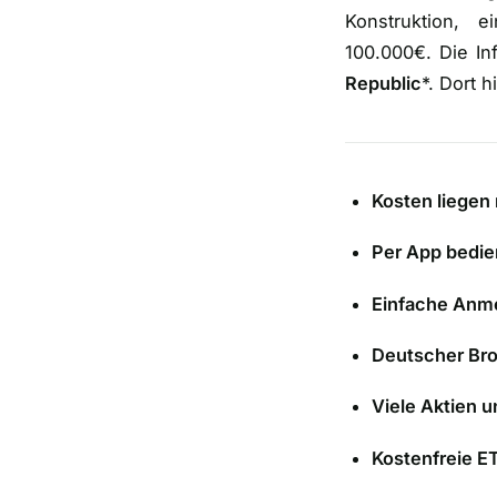
Konstruktion, 
100.000€. Die I
Republic
*. Dort 
Kosten liegen 
Per App bedie
Einfache Anm
Deutscher Bro
Viele Aktien 
Kostenfreie E