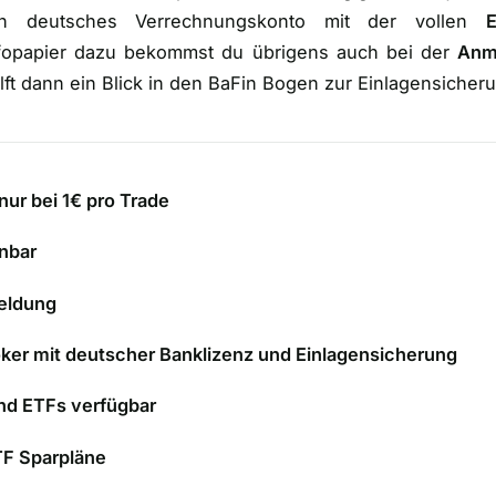
ein deutsches Verrechnungskonto mit der vollen
E
nfopapier dazu bekommst du übrigens auch bei der
Anm
hilft dann ein Blick in den BaFin Bogen zur Einlagensicher
nur bei 1€ pro Trade
nbar
eldung
ker mit deutscher Banklizenz und Einlagensicherung
und ETFs verfügbar
TF Sparpläne