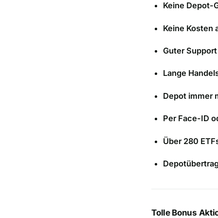
Keine Depot-
Keine Kosten 
Guter Support
Lange Handel
Depot immer m
Per Face-ID o
Über 280 ETFs
Depotübertrag
Tolle Bonus Akti