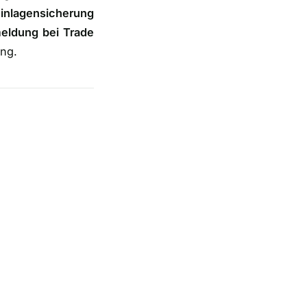
inlagensicherung
eldung bei Trade
ung.