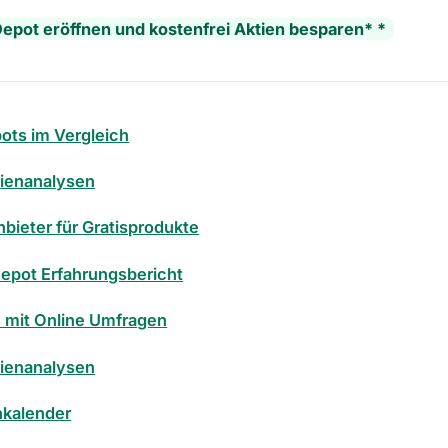
epot eröffnen und kostenfrei Aktien besparen* *
ots im Vergleich
tienanalysen
bieter für Gratisprodukte
epot Erfahrungsbericht
 mit Online Umfragen
tienanalysen
nkalender