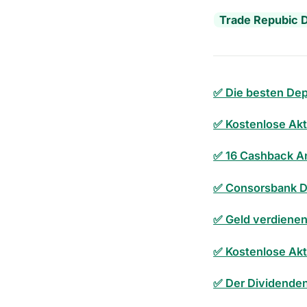
Trade Repubic D
✅ Die besten Dep
✅ Kostenlose Ak
✅ 16 Cashback An
✅ Consorsbank D
✅ Geld verdienen
✅ Kostenlose Ak
✅ Der Dividende