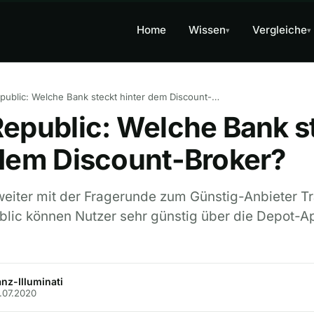
Home
Wissen
Vergleiche
▾
▾
Trade Republic: Welche Bank steckt hinter dem Discount-Broker?
Republic: Welche Bank s
 dem Discount-Broker?
weiter mit der Fragerunde zum Günstig-Anbieter T
blic können Nutzer sehr günstig über die Depot-A
nz-Illuminati
4.07.2020