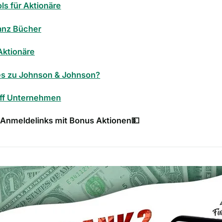
ls für Aktionäre
anz Bücher
Aktionäre
es zu Johnson & Johnson?
ff Unternehmen
 Anmeldelinks mit Bonus Aktionen
💵