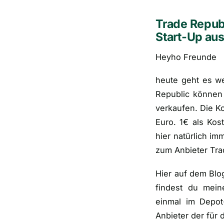
Trade Republ
Start-Up aus
Heyho Freunde
heute geht es we
Republic können
verkaufen. Die Ko
Euro. 1€ als Kos
hier natürlich i
zum Anbieter Tra
Hier auf dem Blo
findest du mei
einmal im Depot
Anbieter der für d