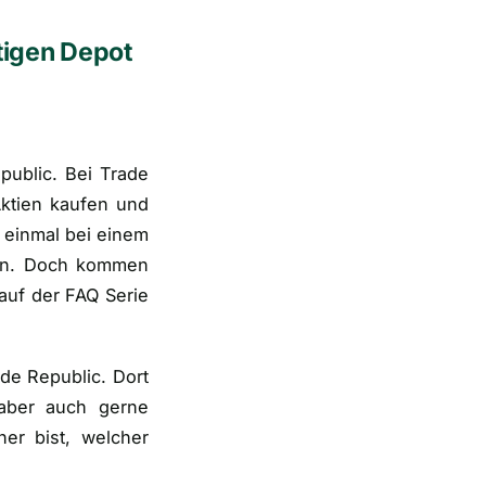
tigen Depot
public. Bei Trade
ktien kaufen und
e einmal bei einem
sinn. Doch kommen
auf der FAQ Serie
de Republic. Dort
aber auch gerne
er bist, welcher