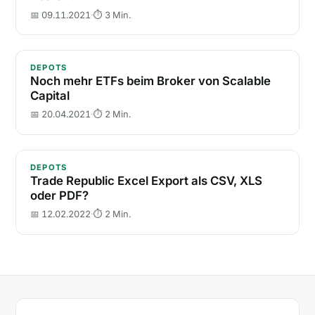
📅 09.11.2021
·
⏱ 3 Min.
Noch mehr ETFs beim Broker von Scalable Capital
DEPOTS
Noch mehr ETFs beim Broker von Scalable
Capital
📅 20.04.2021
·
⏱ 2 Min.
Trade Republic Excel Export als CSV, XLS oder PDF?
DEPOTS
Trade Republic Excel Export als CSV, XLS
oder PDF?
📅 12.02.2022
·
⏱ 2 Min.