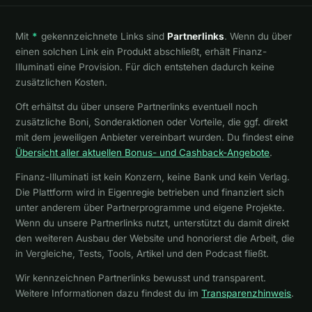
Mit
*
gekennzeichnete Links sind
Partnerlinks
. Wenn du über
einen solchen Link ein Produkt abschließt, erhält Finanz-
Illuminati eine Provision. Für dich entstehen dadurch keine
zusätzlichen Kosten.
Oft erhältst du über unsere Partnerlinks eventuell noch
zusätzliche Boni, Sonderaktionen oder Vorteile, die ggf. direkt
mit dem jeweiligen Anbieter vereinbart wurden. Du findest eine
Übersicht aller aktuellen Bonus- und Cashback-Angebote
.
Finanz-Illuminati ist kein Konzern, keine Bank und kein Verlag.
Die Plattform wird in Eigenregie betrieben und finanziert sich
unter anderem über Partnerprogramme und eigene Projekte.
Wenn du unsere Partnerlinks nutzt, unterstützt du damit direkt
den weiteren Ausbau der Website und honorierst die Arbeit, die
in Vergleiche, Tests, Tools, Artikel und den Podcast fließt.
Wir kennzeichnen Partnerlinks bewusst und transparent.
Weitere Informationen dazu findest du im
Transparenzhinweis
.