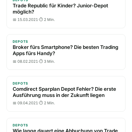
Trade Republic für Kinder? Junior-Depot
möglich?
📅 15.03.2021
·
⏱ 2 Min.
Broker fürs Smartphone? Die besten Trading Apps f
DEPOTS
Broker fürs Smartphone? Die besten Trading
Apps fürs Handy?
📅 08.02.2021
·
⏱ 3 Min.
Comdirect Sparplan Depot Fehler? Die erste Ausführu
DEPOTS
Comdirect Sparplan Depot Fehler? Die erste
Ausführung muss in der Zukunft liegen
📅 09.04.2021
·
⏱ 2 Min.
Wie lange dauert eine Abbuchung von Trade Republi
DEPOTS
Wie lange dauert eine Abbuchung von Trade