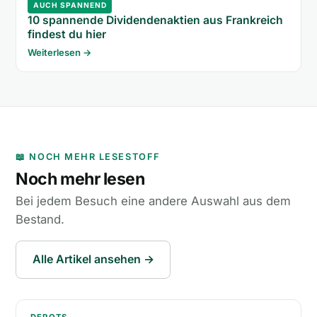
AUCH SPANNEND
10 spannende Dividendenaktien aus Frankreich
findest du hier
Weiterlesen →
📖 NOCH MEHR LESESTOFF
Noch mehr lesen
Bei jedem Besuch eine andere Auswahl aus dem
Bestand.
Alle Artikel ansehen →
Trade Republic für Kinder? Junior-Depot möglich?
DEPOTS