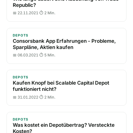
Republic?
📅 22.11.2021
·
⏱ 2 Min.
Consorsbank App Erfahrungen - Probleme, Sparpläne
DEPOTS
Consorsbank App Erfahrungen - Probleme,
Sparpläne, Aktien kaufen
📅 06.03.2021
·
⏱ 5 Min.
Kaufen Knopf bei Scalable Capital Depot funktioniert
DEPOTS
Kaufen Knopf bei Scalable Capital Depot
funktioniert nicht?
📅 31.01.2022
·
⏱ 2 Min.
Was kostet ein Depotübertrag? Versteckte Kosten?
DEPOTS
Was kostet ein Depotübertrag? Versteckte
Kosten?