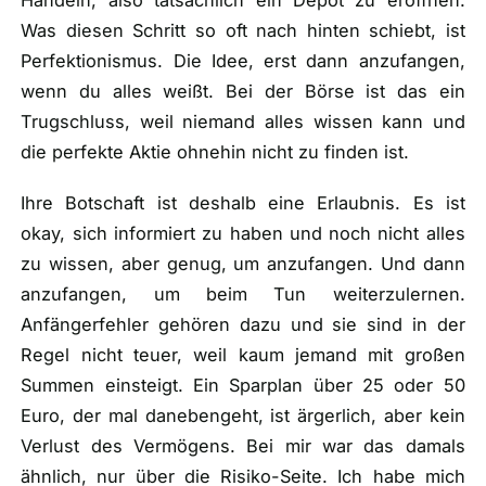
Handeln, also tatsächlich ein Depot zu eröffnen.
Was diesen Schritt so oft nach hinten schiebt, ist
Perfektionismus. Die Idee, erst dann anzufangen,
wenn du alles weißt. Bei der Börse ist das ein
Trugschluss, weil niemand alles wissen kann und
die perfekte Aktie ohnehin nicht zu finden ist.
Ihre Botschaft ist deshalb eine Erlaubnis. Es ist
okay, sich informiert zu haben und noch nicht alles
zu wissen, aber genug, um anzufangen. Und dann
anzufangen, um beim Tun weiterzulernen.
Anfängerfehler gehören dazu und sie sind in der
Regel nicht teuer, weil kaum jemand mit großen
Summen einsteigt. Ein Sparplan über 25 oder 50
Euro, der mal danebengeht, ist ärgerlich, aber kein
Verlust des Vermögens. Bei mir war das damals
ähnlich, nur über die Risiko-Seite. Ich habe mich