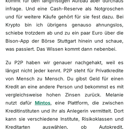
kommt für den langfristigen Aufbau aber durchaus
infrage. Und eine Cash-Reserve als Notgroschen
und für weitere Käufe gehört für sie fest dazu. Bei
Krypto bin ich übrigens genauso ahnungslos,
schiebe trotzdem ab und zu ein paar Euro über die
Bison-App der Börse Stuttgart hinein und schaue,
was passiert. Das Wissen kommt dann nebenbei.
Zu P2P haben wir genauer nachgehakt, weil es
längst nicht jeder kennt. P2P steht für Privatkredite
von Mensch zu Mensch. Du gibst Geld für einen
Kredit an eine andere Person und bekommst es mit
vergleichsweise hohen Zinsen zurück. Melanie
nutzt dafür
Mintos
, eine Plattform, die zwischen
Kreditinstituten und ihr als Anlegerin vermittelt. Dort
kann sie verschiedene Institute, Risikoklassen und
Kreditarten auswählen, ob Autokredit,