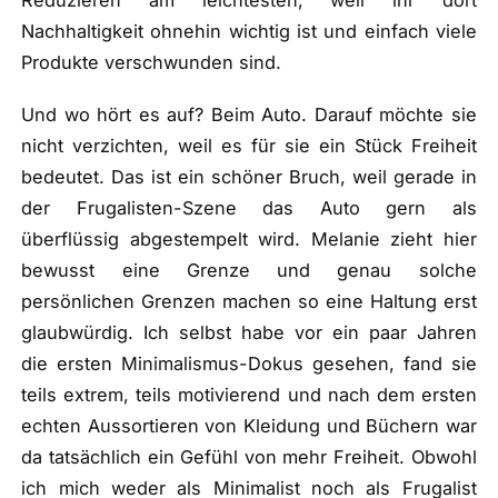
Reduzieren am leichtesten, weil ihr dort
Nachhaltigkeit ohnehin wichtig ist und einfach viele
Produkte verschwunden sind.
Und wo hört es auf? Beim Auto. Darauf möchte sie
nicht verzichten, weil es für sie ein Stück Freiheit
bedeutet. Das ist ein schöner Bruch, weil gerade in
der Frugalisten-Szene das Auto gern als
überflüssig abgestempelt wird. Melanie zieht hier
bewusst eine Grenze und genau solche
persönlichen Grenzen machen so eine Haltung erst
glaubwürdig. Ich selbst habe vor ein paar Jahren
die ersten Minimalismus-Dokus gesehen, fand sie
teils extrem, teils motivierend und nach dem ersten
echten Aussortieren von Kleidung und Büchern war
da tatsächlich ein Gefühl von mehr Freiheit. Obwohl
ich mich weder als Minimalist noch als Frugalist