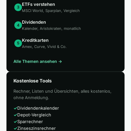
ETFs verstehen
3
MSCI World, Sparplan, Vergleich
Dividenden
4
Kalender, Aristokraten, monatlich
Kreditkarten
5
Amex, Curve, Vivid & Co.
Alle Themen ansehen →
Kostenlose Tools
Rechner, Listen und Übersichten, alles kostenlos,
ohne Anmeldung.
✓
Dividendenkalender
✓
Depot-Vergleich
✓
Sparrechner
✓
Zinseszinsrechner