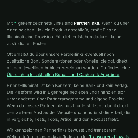
Mit
*
gekennzeichnete Links sind
Partnerlinks
. Wenn du über
einen solchen Link ein Produkt abschließt, erhält Finanz-
Illuminati eine Provision. Für dich entstehen dadurch keine
zusätzlichen Kosten.
Oft erhältst du über unsere Partnerlinks eventuell noch
zusätzliche Boni, Sonderaktionen oder Vorteile, die ggf. direkt
mit dem jeweiligen Anbieter vereinbart wurden. Du findest eine
Übersicht aller aktuellen Bonus- und Cashback-Angebote
.
Finanz-Illuminati ist kein Konzern, keine Bank und kein Verlag.
Die Plattform wird in Eigenregie betrieben und finanziert sich
unter anderem über Partnerprogramme und eigene Projekte.
Wenn du unsere Partnerlinks nutzt, unterstützt du damit direkt
den weiteren Ausbau der Website und honorierst die Arbeit, die
in Vergleiche, Tests, Tools, Artikel und den Podcast fließt.
Wir kennzeichnen Partnerlinks bewusst und transparent.
Weitere Informationen dazu findest du im
Transparenzhinweis
.