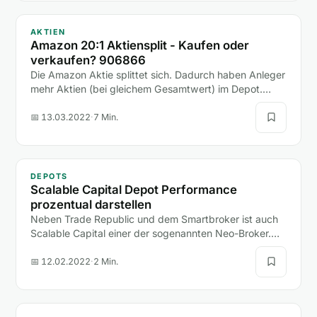
AKTIEN
Amazon 20:1 Aktiensplit - Kaufen oder
verkaufen? 906866
Die Amazon Aktie splittet sich. Dadurch haben Anleger
mehr Aktien (bei gleichem Gesamtwert) im Depot.
Erfahre mehr über den Aktiensplit.
📅 13.03.2022
·
7 Min.
DEPOTS
Scalable Capital Depot Performance
prozentual darstellen
Neben Trade Republic und dem Smartbroker ist auch
Scalable Capital einer der sogenannten Neo-Broker.
Alle drei Broker haben in den letzten Jahren große…
📅 12.02.2022
·
2 Min.