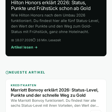
Hilton Honors erklärt 2026: Status,
Punkte und Frühstück schon ab Gold
Wie Hilton Honors nach dem Umbau 2026
funktioniert. Du findest hier alle fünf Status-Level,
den Wert der Punkte und den Weg zum Gold-
Status mit Frühstück, ganz ohne Hotelnacht.
📅 18.07.2026
⏱ 16 Min. Lesezeit
Artikel lesen →
NEUESTE ARTIKEL
KREDITKARTEN
Marriott Bonvoy erklärt 2026: Status-Level,
Punkte und der schnelle Weg zu Gold
Wie Marriott Bonvoy funktioniert. Du findest hier alle
sechs Status-Level mit ihren Vorteilen, den Wert der
Punkte und zwei Abkürzungen zum Gold-Status ohne