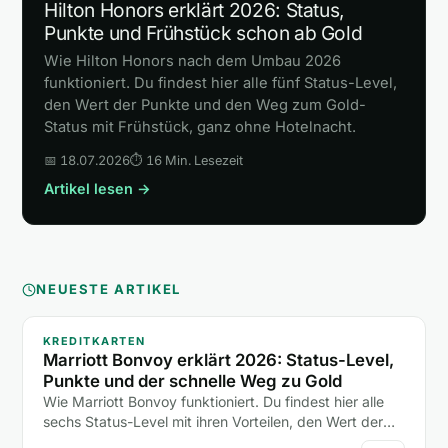
Hilton Honors erklärt 2026: Status,
Punkte und Frühstück schon ab Gold
Wie Hilton Honors nach dem Umbau 2026
funktioniert. Du findest hier alle fünf Status-Level,
den Wert der Punkte und den Weg zum Gold-
Status mit Frühstück, ganz ohne Hotelnacht.
📅 18.07.2026
⏱ 16 Min. Lesezeit
Artikel lesen →
NEUESTE ARTIKEL
KREDITKARTEN
Marriott Bonvoy erklärt 2026: Status-Level,
Punkte und der schnelle Weg zu Gold
Wie Marriott Bonvoy funktioniert. Du findest hier alle
sechs Status-Level mit ihren Vorteilen, den Wert der
Punkte und zwei Abkürzungen zum Gold-Status ohne