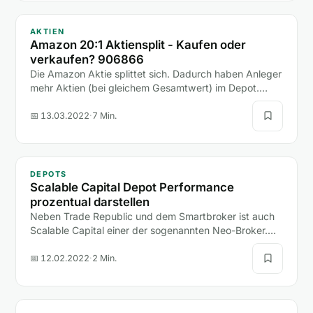
AKTIEN
Amazon 20:1 Aktiensplit - Kaufen oder
verkaufen? 906866
Die Amazon Aktie splittet sich. Dadurch haben Anleger
mehr Aktien (bei gleichem Gesamtwert) im Depot.
Erfahre mehr über den Aktiensplit.
📅 13.03.2022
·
7 Min.
DEPOTS
Scalable Capital Depot Performance
prozentual darstellen
Neben Trade Republic und dem Smartbroker ist auch
Scalable Capital einer der sogenannten Neo-Broker.
Alle drei Broker haben in den letzten Jahren große…
📅 12.02.2022
·
2 Min.