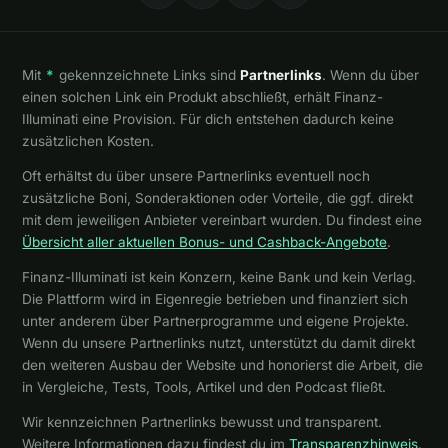
Mit
*
gekennzeichnete Links sind
Partnerlinks
. Wenn du über
einen solchen Link ein Produkt abschließt, erhält Finanz-
Illuminati eine Provision. Für dich entstehen dadurch keine
zusätzlichen Kosten.
Oft erhältst du über unsere Partnerlinks eventuell noch
zusätzliche Boni, Sonderaktionen oder Vorteile, die ggf. direkt
mit dem jeweiligen Anbieter vereinbart wurden. Du findest eine
Übersicht aller aktuellen Bonus- und Cashback-Angebote
.
Finanz-Illuminati ist kein Konzern, keine Bank und kein Verlag.
Die Plattform wird in Eigenregie betrieben und finanziert sich
unter anderem über Partnerprogramme und eigene Projekte.
Wenn du unsere Partnerlinks nutzt, unterstützt du damit direkt
den weiteren Ausbau der Website und honorierst die Arbeit, die
in Vergleiche, Tests, Tools, Artikel und den Podcast fließt.
Wir kennzeichnen Partnerlinks bewusst und transparent.
Weitere Informationen dazu findest du im
Transparenzhinweis
.