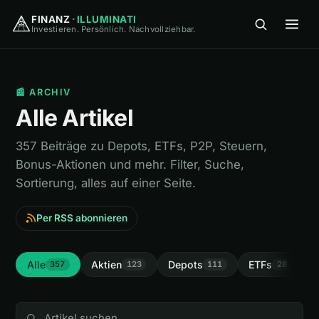
FINANZ
·
ILLUMINATI
Investieren. Persönlich. Nachvollziehbar.
FINANZ
·
ILLUMINATI
📰 ARCHIV
Alle Artikel
357 Beiträge zu Depots, ETFs, P2P, Steuern,
Bonus-Aktionen und mehr. Filter, Suche,
🏠
Home
Sortierung, alles auf einer Seite.
Per RSS abonnieren
🎓
Wissen
▾
⚖️
Vergleiche
▾
Alle
Aktien
Depots
ETFs
I
357
123
111
28
🛠
Tools
▾