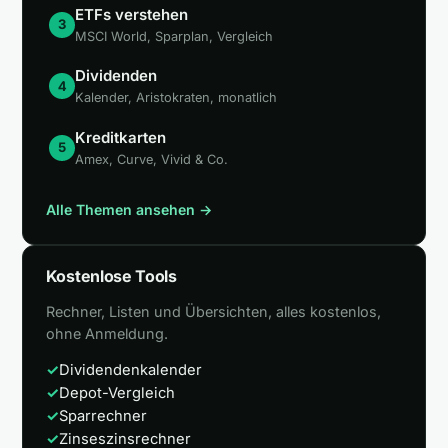
ETFs verstehen
3
MSCI World, Sparplan, Vergleich
Dividenden
4
Kalender, Aristokraten, monatlich
Kreditkarten
5
Amex, Curve, Vivid & Co.
Alle Themen ansehen →
Kostenlose Tools
Rechner, Listen und Übersichten, alles kostenlos,
ohne Anmeldung.
✓
Dividendenkalender
✓
Depot-Vergleich
✓
Sparrechner
✓
Zinseszinsrechner