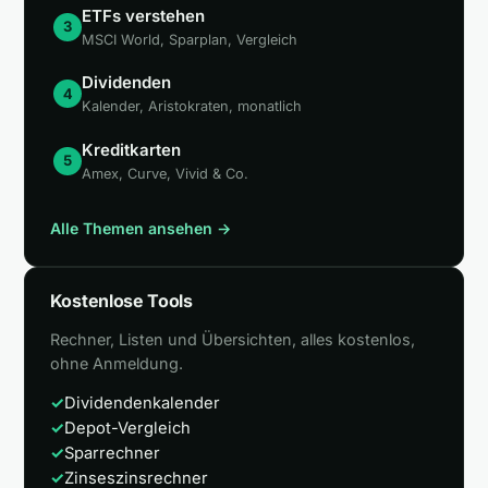
ETFs verstehen
3
MSCI World, Sparplan, Vergleich
Dividenden
4
Kalender, Aristokraten, monatlich
Kreditkarten
5
Amex, Curve, Vivid & Co.
Alle Themen ansehen →
Kostenlose Tools
Rechner, Listen und Übersichten, alles kostenlos,
ohne Anmeldung.
✓
Dividendenkalender
✓
Depot-Vergleich
✓
Sparrechner
✓
Zinseszinsrechner