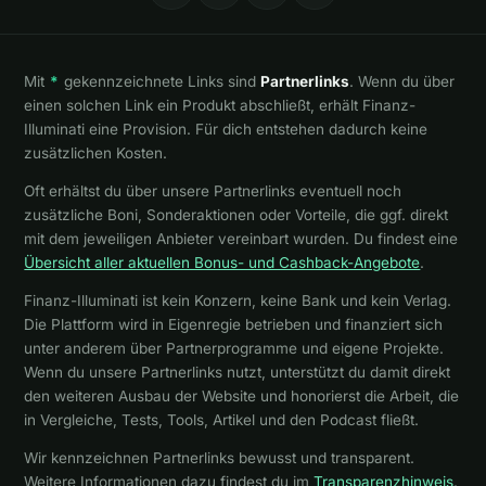
Mit
*
gekennzeichnete Links sind
Partnerlinks
. Wenn du über
einen solchen Link ein Produkt abschließt, erhält Finanz-
Illuminati eine Provision. Für dich entstehen dadurch keine
zusätzlichen Kosten.
Oft erhältst du über unsere Partnerlinks eventuell noch
zusätzliche Boni, Sonderaktionen oder Vorteile, die ggf. direkt
mit dem jeweiligen Anbieter vereinbart wurden. Du findest eine
Übersicht aller aktuellen Bonus- und Cashback-Angebote
.
Finanz-Illuminati ist kein Konzern, keine Bank und kein Verlag.
Die Plattform wird in Eigenregie betrieben und finanziert sich
unter anderem über Partnerprogramme und eigene Projekte.
Wenn du unsere Partnerlinks nutzt, unterstützt du damit direkt
den weiteren Ausbau der Website und honorierst die Arbeit, die
in Vergleiche, Tests, Tools, Artikel und den Podcast fließt.
Wir kennzeichnen Partnerlinks bewusst und transparent.
Weitere Informationen dazu findest du im
Transparenzhinweis
.