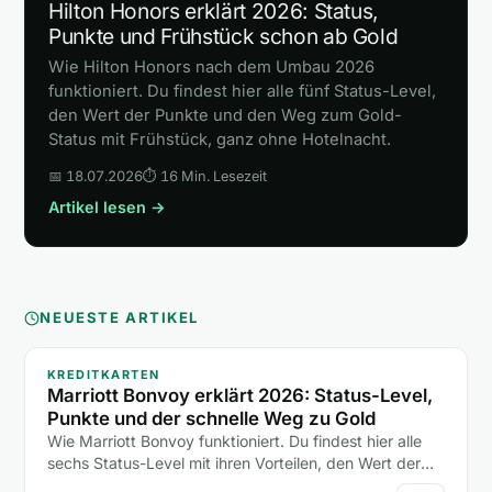
Hilton Honors erklärt 2026: Status,
Punkte und Frühstück schon ab Gold
Wie Hilton Honors nach dem Umbau 2026
funktioniert. Du findest hier alle fünf Status-Level,
den Wert der Punkte und den Weg zum Gold-
Status mit Frühstück, ganz ohne Hotelnacht.
📅 18.07.2026
⏱ 16 Min. Lesezeit
Artikel lesen →
NEUESTE ARTIKEL
KREDITKARTEN
Marriott Bonvoy erklärt 2026: Status-Level,
Punkte und der schnelle Weg zu Gold
Wie Marriott Bonvoy funktioniert. Du findest hier alle
sechs Status-Level mit ihren Vorteilen, den Wert der
Punkte und zwei Abkürzungen zum Gold-Status ohne