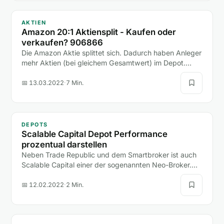
AKTIEN
Amazon 20:1 Aktiensplit - Kaufen oder
verkaufen? 906866
Die Amazon Aktie splittet sich. Dadurch haben Anleger
mehr Aktien (bei gleichem Gesamtwert) im Depot.
Erfahre mehr über den Aktiensplit.
📅 13.03.2022
·
7 Min.
DEPOTS
Scalable Capital Depot Performance
prozentual darstellen
Neben Trade Republic und dem Smartbroker ist auch
Scalable Capital einer der sogenannten Neo-Broker.
Alle drei Broker haben in den letzten Jahren große…
📅 12.02.2022
·
2 Min.