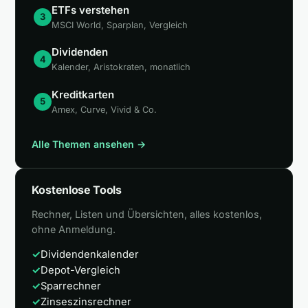
ETFs verstehen
3
MSCI World, Sparplan, Vergleich
Dividenden
4
Kalender, Aristokraten, monatlich
Kreditkarten
5
Amex, Curve, Vivid & Co.
Alle Themen ansehen →
Kostenlose Tools
Rechner, Listen und Übersichten, alles kostenlos,
ohne Anmeldung.
✓
Dividendenkalender
✓
Depot-Vergleich
✓
Sparrechner
✓
Zinseszinsrechner