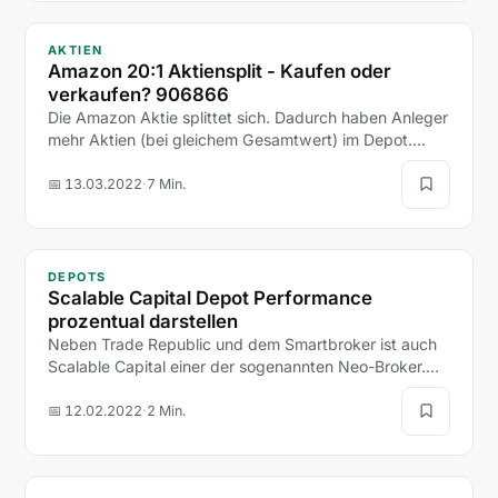
AKTIEN
Amazon 20:1 Aktiensplit - Kaufen oder
verkaufen? 906866
Die Amazon Aktie splittet sich. Dadurch haben Anleger
mehr Aktien (bei gleichem Gesamtwert) im Depot.
Erfahre mehr über den Aktiensplit.
📅 13.03.2022
·
7 Min.
DEPOTS
Scalable Capital Depot Performance
prozentual darstellen
Neben Trade Republic und dem Smartbroker ist auch
Scalable Capital einer der sogenannten Neo-Broker.
Alle drei Broker haben in den letzten Jahren große…
📅 12.02.2022
·
2 Min.