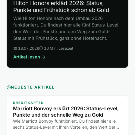
Hilton Honors erklärt 2026: Status,
Punkte und Frühstück schon ab Gold
Wie Hilton Honors nach dem Umbau 2026
funktioniert. Du findest hier alle fünf Status-Level,
den Wert der Punkte und den Weg zum Gold-
Status mit Frühstück, ganz ohne Hotelnacht.
📅 18.07.2026
⏱ 16 Min. Lesezeit
Artikel lesen →
NEUESTE ARTIKEL
KREDITKARTEN
Marriott Bonvoy erklärt 2026: Status-Level,
Punkte und der schnelle Weg zu Gold
Wie Marriott Bonvoy funktioniert. Du findest hier alle
sechs Status-Level mit ihren Vorteilen, den Wert der
Punkte und zwei Abkürzungen zum Gold-Status ohne