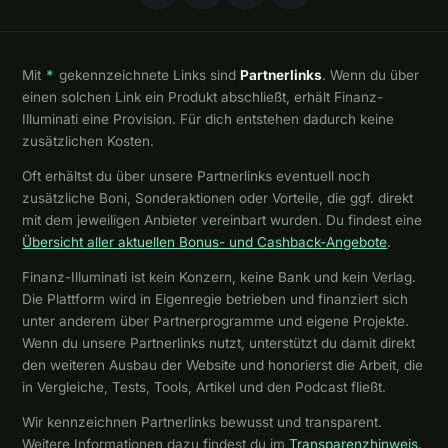
Mit
*
gekennzeichnete Links sind
Partnerlinks
. Wenn du über
einen solchen Link ein Produkt abschließt, erhält Finanz-
Illuminati eine Provision. Für dich entstehen dadurch keine
zusätzlichen Kosten.
Oft erhältst du über unsere Partnerlinks eventuell noch
zusätzliche Boni, Sonderaktionen oder Vorteile, die ggf. direkt
mit dem jeweiligen Anbieter vereinbart wurden. Du findest eine
Übersicht aller aktuellen Bonus- und Cashback-Angebote
.
Finanz-Illuminati ist kein Konzern, keine Bank und kein Verlag.
Die Plattform wird in Eigenregie betrieben und finanziert sich
unter anderem über Partnerprogramme und eigene Projekte.
Wenn du unsere Partnerlinks nutzt, unterstützt du damit direkt
den weiteren Ausbau der Website und honorierst die Arbeit, die
in Vergleiche, Tests, Tools, Artikel und den Podcast fließt.
Wir kennzeichnen Partnerlinks bewusst und transparent.
Weitere Informationen dazu findest du im
Transparenzhinweis
.