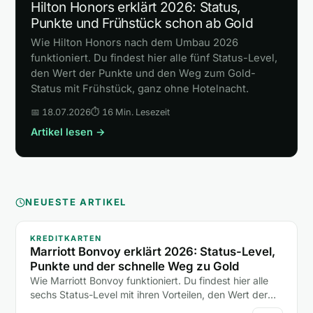
Hilton Honors erklärt 2026: Status,
Punkte und Frühstück schon ab Gold
Wie Hilton Honors nach dem Umbau 2026
funktioniert. Du findest hier alle fünf Status-Level,
den Wert der Punkte und den Weg zum Gold-
Status mit Frühstück, ganz ohne Hotelnacht.
📅 18.07.2026
⏱ 16 Min. Lesezeit
Artikel lesen →
NEUESTE ARTIKEL
KREDITKARTEN
Marriott Bonvoy erklärt 2026: Status-Level,
Punkte und der schnelle Weg zu Gold
Wie Marriott Bonvoy funktioniert. Du findest hier alle
sechs Status-Level mit ihren Vorteilen, den Wert der
Punkte und zwei Abkürzungen zum Gold-Status ohne