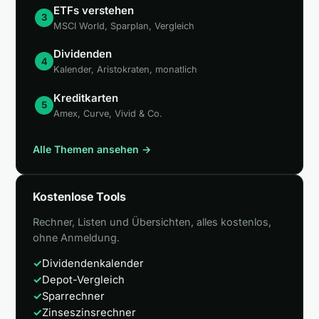
ETFs verstehen
3
MSCI World, Sparplan, Vergleich
Dividenden
4
Kalender, Aristokraten, monatlich
Kreditkarten
5
Amex, Curve, Vivid & Co.
Alle Themen ansehen →
Kostenlose Tools
Rechner, Listen und Übersichten, alles kostenlos,
ohne Anmeldung.
✓
Dividendenkalender
✓
Depot-Vergleich
✓
Sparrechner
✓
Zinseszinsrechner