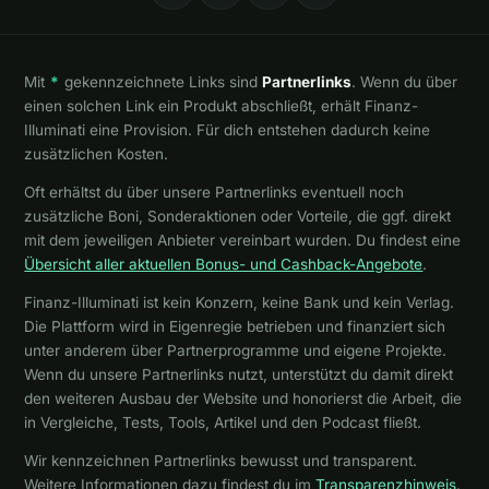
Mit
*
gekennzeichnete Links sind
Partnerlinks
. Wenn du über
einen solchen Link ein Produkt abschließt, erhält Finanz-
Illuminati eine Provision. Für dich entstehen dadurch keine
zusätzlichen Kosten.
Oft erhältst du über unsere Partnerlinks eventuell noch
zusätzliche Boni, Sonderaktionen oder Vorteile, die ggf. direkt
mit dem jeweiligen Anbieter vereinbart wurden. Du findest eine
Übersicht aller aktuellen Bonus- und Cashback-Angebote
.
Finanz-Illuminati ist kein Konzern, keine Bank und kein Verlag.
Die Plattform wird in Eigenregie betrieben und finanziert sich
unter anderem über Partnerprogramme und eigene Projekte.
Wenn du unsere Partnerlinks nutzt, unterstützt du damit direkt
den weiteren Ausbau der Website und honorierst die Arbeit, die
in Vergleiche, Tests, Tools, Artikel und den Podcast fließt.
Wir kennzeichnen Partnerlinks bewusst und transparent.
Weitere Informationen dazu findest du im
Transparenzhinweis
.