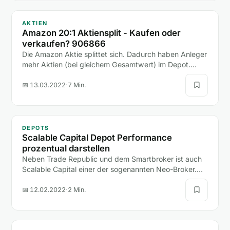
AKTIEN
Amazon 20:1 Aktiensplit - Kaufen oder
verkaufen? 906866
Die Amazon Aktie splittet sich. Dadurch haben Anleger
mehr Aktien (bei gleichem Gesamtwert) im Depot.
Erfahre mehr über den Aktiensplit.
📅 13.03.2022
·
7 Min.
DEPOTS
Scalable Capital Depot Performance
prozentual darstellen
Neben Trade Republic und dem Smartbroker ist auch
Scalable Capital einer der sogenannten Neo-Broker.
Alle drei Broker haben in den letzten Jahren große…
📅 12.02.2022
·
2 Min.